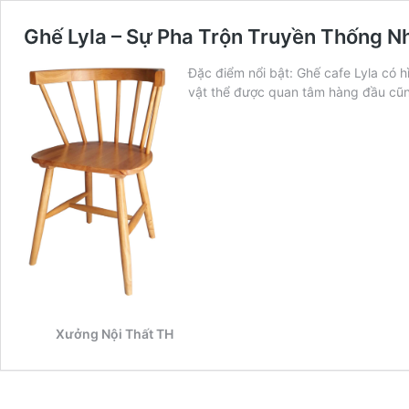
Ghế Lyla – Sự Pha Trộn Truyền Thống N
Đặc điểm nổi bật: Ghế cafe Lyla có 
vật thể được quan tâm hàng đầu cũng
Xưởng Nội Thất TH