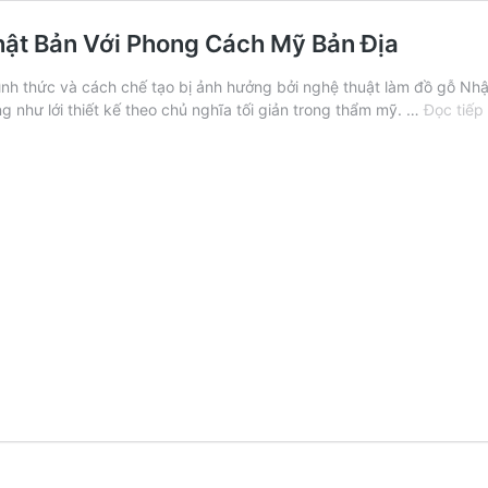
hật Bản Với Phong Cách Mỹ Bản Địa
hình thức và cách chế tạo bị ảnh hưởng bởi nghệ thuật làm đồ gỗ Nh
 như lới thiết kế theo chủ nghĩa tối giản trong thẩm mỹ. …
Đọc tiếp