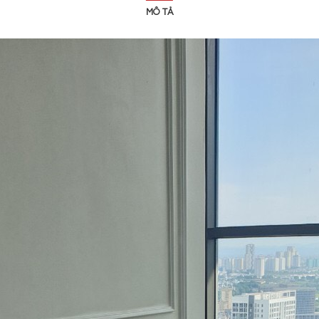
MÔ TẢ