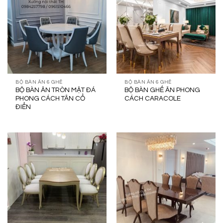
BỘ BÀN ĂN 6 GHẾ
BỘ BÀN ĂN 6 GHẾ
BỘ BÀN ĂN TRÒN MẶT ĐÁ
BỘ BÀN GHẾ ĂN PHONG
PHONG CÁCH TÂN CỔ
CÁCH CARACOLE
ĐIỂN