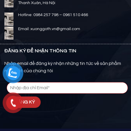
Thanh Xuân, Hà Nội
Hotline: 0984 257 798 – 0961 510 466
Email: xuonggoth.vn@gmail.com
ĐĂNG KÝ ĐỂ NHẬN THÔNG TIN
Nhập email để đăng ký nhận những tin tức về sản phẩm
mới nhất của chúng tôi