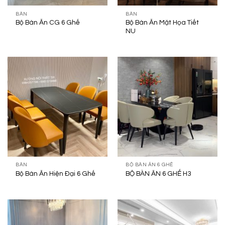
BÀN
BÀN
Bộ Bàn Ăn Mặt Họa Tiết
Bộ Bàn Ăn CG 6 Ghế
NU
BÀN
BỘ BÀN ĂN 6 GHẾ
Bộ Bàn Ăn Hiện Đại 6 Ghế
BỘ BÀN ĂN 6 GHẾ H3