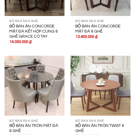
BỘ BÀN ĂN 6 GHẾ
BỘ BÀN ĂN 6 GHẾ
BỘ BÀN ĂN CONCORDE
BỘ BÀN ĂN CONCORDE
MẶT ĐÁ KẾT HỢP CÙNG 6
MẶT ĐÁ 6 GHẾ
GHẾ GRACE CÓ TAY
13.400.000
₫
14.000.000
₫
BỘ BÀN ĂN 6 GHẾ
BỘ BÀN ĂN 6 GHẾ
BỘ BÀN ĂN TRÒN MẶT ĐÁ
BỘ BÀN ĂN TRÒN TWIST 6
6 GHẾ
GHẾ