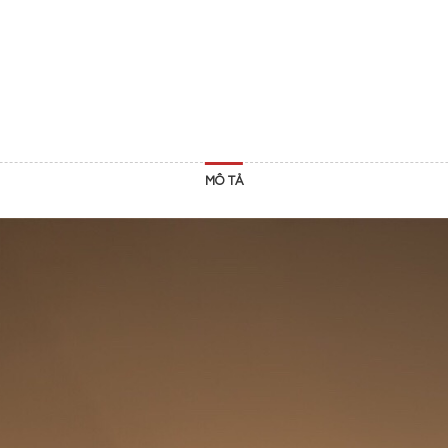
MÔ TẢ