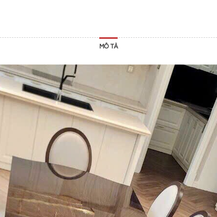
MÔ TẢ