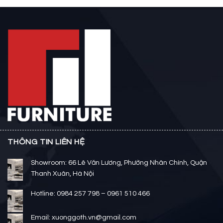
THÔNG TIN LIÊN HỆ
Showroom: 66 Lê Văn Lương, Phường Nhân Chính, Quận
Thanh Xuân, Hà Nội
Hotline: 0984 257 798 – 0961 510 466
Email: xuonggoth.vn@gmail.com