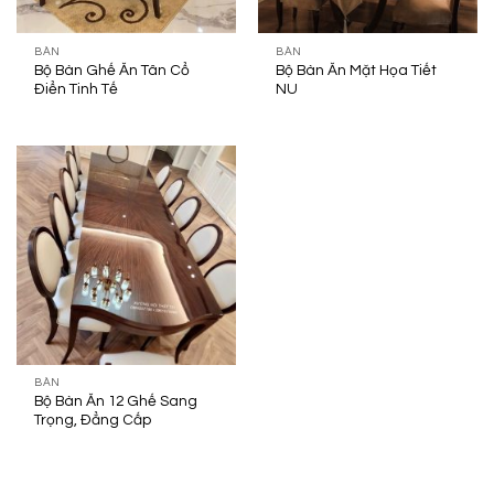
BÀN
BÀN
Bộ Bàn Ghế Ăn Tân Cổ
Bộ Bàn Ăn Mặt Họa Tiết
Điển Tinh Tế
NU
BÀN
Bộ Bàn Ăn 12 Ghế Sang
Trọng, Đẳng Cấp