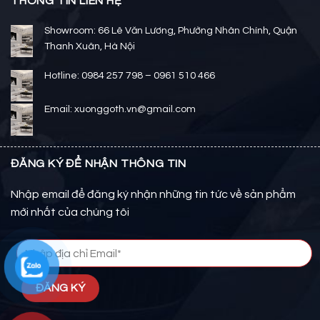
THÔNG TIN LIÊN HỆ
Showroom: 66 Lê Văn Lương, Phường Nhân Chính, Quận
Thanh Xuân, Hà Nội
Hotline: 0984 257 798 – 0961 510 466
Email: xuonggoth.vn@gmail.com
ĐĂNG KÝ ĐỂ NHẬN THÔNG TIN
Nhập email để đăng ký nhận những tin tức về sản phẩm
mới nhất của chúng tôi