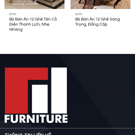
BÀN
BÀN
Bộ Bàn Ăn 12 Ghế Tân Cổ
Bộ Bàn Ăn 12 Ghế Sang
Điển Thanh Lịch, Nhẹ
Trọng, Đẳng Cấp
Nhàng