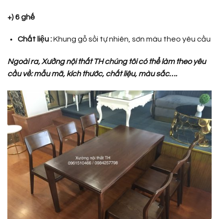
+) 6 ghế
Chất liệu :
Khung gỗ sồi tự nhiên, sơn màu theo yêu cầu
Ngoài ra, Xưởng nội thất TH chúng tôi có thể làm theo yêu
cầu về: mẫu mã, kích thước, chất liệu, màu sắc….