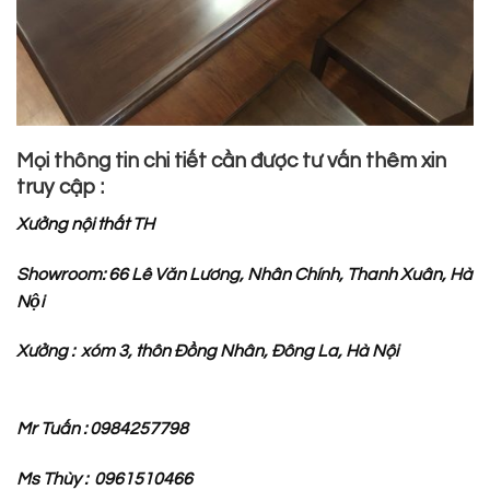
Mọi thông tin chi tiết cần được tư vấn thêm xin
truy cập :
Xưởng nội thất TH
Showroom: 66 Lê Văn Lương, Nhân Chính, Thanh Xuân, Hà
Nội
Xưởng : xóm 3, thôn Đồng Nhân, Đông La, Hà Nội
Mr Tuấn : 0984257798
Ms Thùy : 0961510466