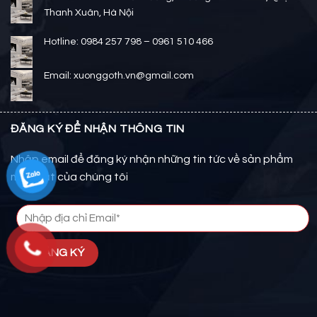
Thanh Xuân, Hà Nội
Hotline: 0984 257 798 – 0961 510 466
Email: xuonggoth.vn@gmail.com
ĐĂNG KÝ ĐỂ NHẬN THÔNG TIN
Nhập email để đăng ký nhận những tin tức về sản phẩm
mới nhất của chúng tôi