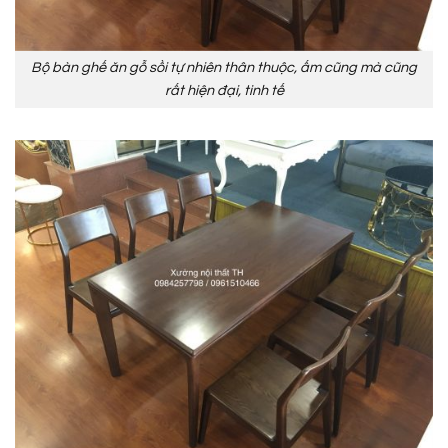
Bộ bàn ghế ăn gỗ sồi tự nhiên thân thuộc, ấm cũng mà cũng
rất hiện đại, tinh tế