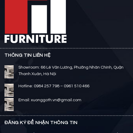
THÔNG TIN LIÊN HỆ
Showroom: 66 Lê Văn Lương, Phường Nhân Chính, Quận
Thanh Xuân, Hà Nội
Hotline: 0984 257 798 – 0961 510 466
Email: xuonggoth.vn@gmail.com
ĐĂNG KÝ ĐỂ NHẬN THÔNG TIN