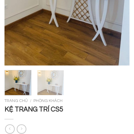
TRANG CHỦ
/
PHÒNG KHÁCH
KỆ TRANG TRÍ CS5