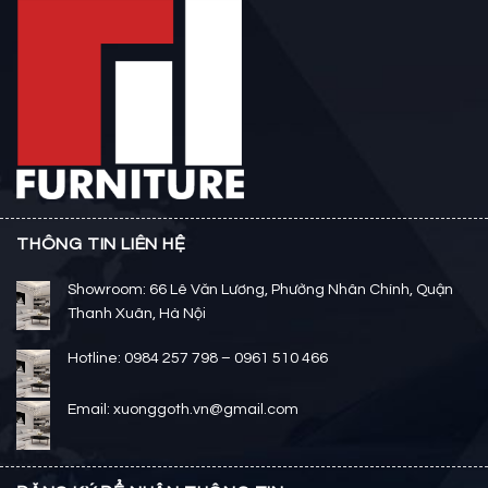
THÔNG TIN LIÊN HỆ
Showroom: 66 Lê Văn Lương, Phường Nhân Chính, Quận
Thanh Xuân, Hà Nội
Hotline: 0984 257 798 – 0961 510 466
Email: xuonggoth.vn@gmail.com