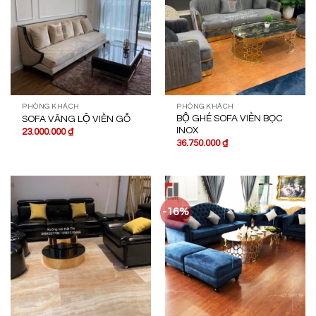
PHÒNG KHÁCH
PHÒNG KHÁCH
BỘ GHẾ SOFA VIỀN BỌC
SOFA VĂNG LỘ VIỀN GỖ
INOX
23.000.000
₫
36.750.000
₫
-16%