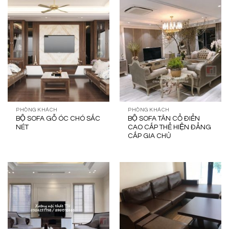
PHÒNG KHÁCH
PHÒNG KHÁCH
BỘ SOFA GỖ ÓC CHÓ SẮC
BỘ SOFA TÂN CỔ ĐIỂN
NÉT
CAO CẤP THỂ HIỆN ĐẲNG
CẤP GIA CHỦ