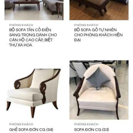
PHÒNG KHÁCH
PHÒNG KHÁCH
BỘ SOFA TÂN CỔ ĐIỂN
BỘ SOFA GỖ TỰ NHIÊN
SANG TRỌNG DÀNH CHO
CHO PHÒNG KHÁCH HIỆN
CĂN HỘ CAO CẤP, BIỆT
ĐẠI
THỰ XA HOA
PHÒNG KHÁCH
PHÒNG KHÁCH
GHẾ SOFA ĐƠN CG (S4)
SOFA ĐƠN CG (S3)