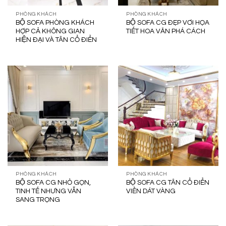
PHÒNG KHÁCH
PHÒNG KHÁCH
BỘ SOFA PHÒNG KHÁCH
BỘ SOFA CG ĐẸP VƠI HỌA
HỢP CẢ KHÔNG GIAN
TIẾT HOA VĂN PHÁ CÁCH
HIỆN ĐẠI VÀ TÂN CỔ ĐIỂN
PHÒNG KHÁCH
PHÒNG KHÁCH
BỘ SOFA CG NHỎ GỌN,
BỘ SOFA CG TÂN CỔ ĐIỂN
TINH TẾ NHƯNG VẪN
VIỀN DÁT VÀNG
SANG TRỌNG