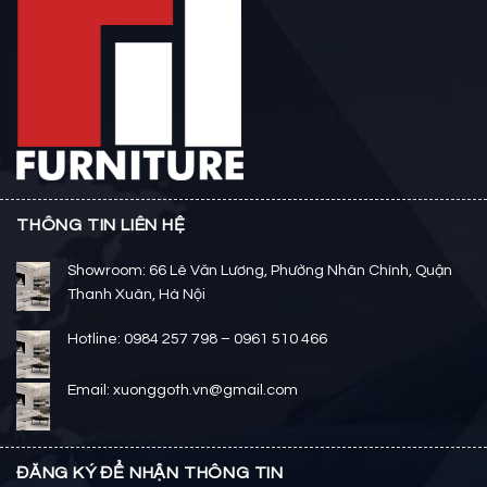
THÔNG TIN LIÊN HỆ
Showroom: 66 Lê Văn Lương, Phường Nhân Chính, Quận
Thanh Xuân, Hà Nội
Hotline: 0984 257 798 – 0961 510 466
Email: xuonggoth.vn@gmail.com
ĐĂNG KÝ ĐỂ NHẬN THÔNG TIN