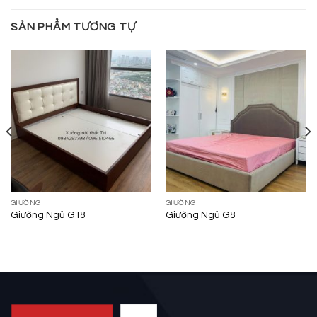
SẢN PHẨM TƯƠNG TỰ
GIƯỜNG
GIƯỜNG
Giường Ngủ G18
Giường Ngủ G8