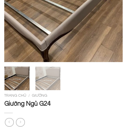
TRANG CHỦ
/
GIƯỜNG
Giường Ngủ G24