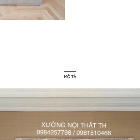
MÔ TẢ