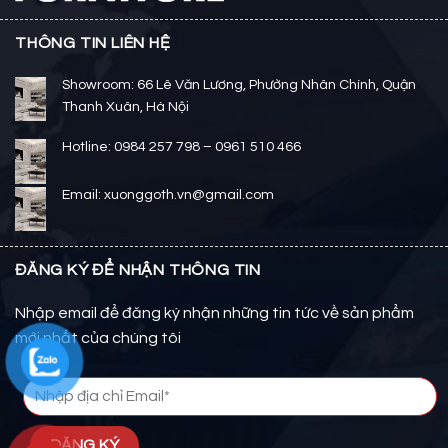
THÔNG TIN LIÊN HỆ
Showroom: 66 Lê Văn Lương, Phường Nhân Chính, Quận
Thanh Xuân, Hà Nội
Hotline: 0984 257 798 – 0961 510 466
Email: xuonggoth.vn@gmail.com
ĐĂNG KÝ ĐỂ NHẬN THÔNG TIN
Nhập email để đăng ký nhận những tin tức về sản phẩm
mới nhất của chúng tôi