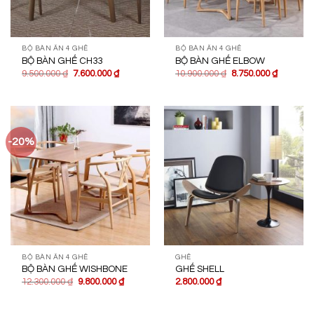
BỘ BÀN ĂN 4 GHẾ
BỘ BÀN ĂN 4 GHẾ
BỘ BÀN GHẾ CH33
BỘ BÀN GHẾ ELBOW
9.500.000
₫
7.600.000
₫
10.900.000
₫
8.750.000
₫
-20%
BỘ BÀN ĂN 4 GHẾ
GHẾ
BỘ BÀN GHẾ WISHBONE
GHẾ SHELL
12.300.000
₫
9.800.000
₫
2.800.000
₫