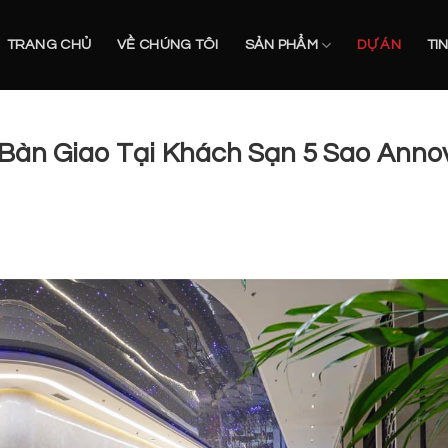
TRANG CHỦ
VỀ CHÚNG TÔI
SẢN PHẨM
DỰ ÁN
TI
Bàn Giao Tại Khách Sạn 5 Sao Anno