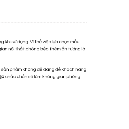
g khi sử dụng. Vì thế việc lựa chọn mẫu
gian nội thất phòng bếp thêm ấn tượng là
 sản phẩm không dễ dàng để khách hàng
ẹp
chắc chắn sẽ làm không gian phòng