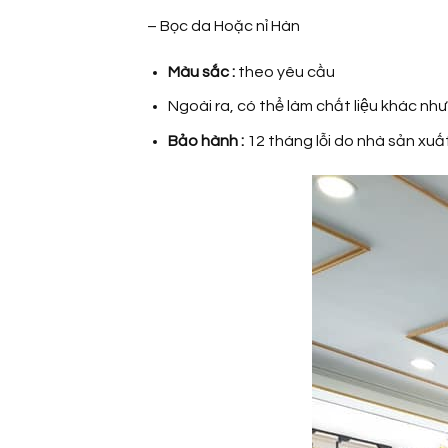
– Bọc da Hoặc nỉ Hàn
Màu sắc :
theo yêu cầu
Ngoài ra, có thể làm chất liệu khác như 
Bảo hành :
12 tháng lỗi do nhà sản xuấ