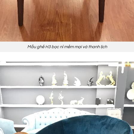
Mẫu ghế H3 bọc nỉ mềm mại và thanh lịch