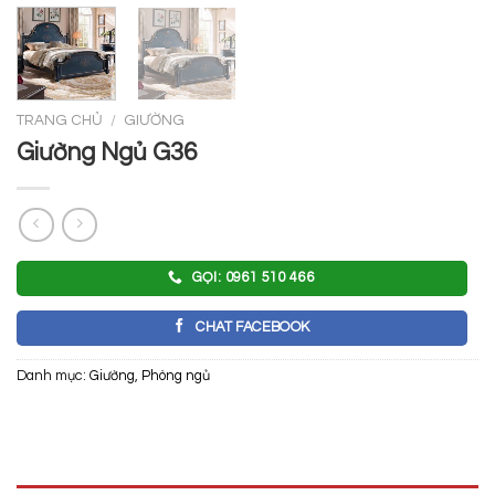
TRANG CHỦ
/
GIƯỜNG
Giường Ngủ G36
GỌI: 0961 510 466
CHAT FACEBOOK
Danh mục:
Giường
,
Phòng ngủ