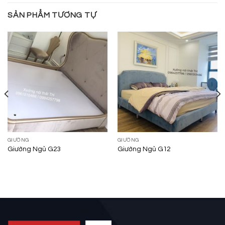
SẢN PHẨM TƯƠNG TỰ
GIƯỜNG
GIƯỜNG
Giường Ngủ G23
Giường Ngủ G12