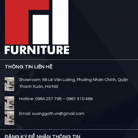
THÔNG TIN LIÊN HỆ
Showroom: 66 Lê Văn Lương, Phường Nhân Chính, Quận
Thanh Xuân, Hà Nội
Hotline: 0984 257 798 – 0961 510 466
Email: xuonggoth.vn@gmail.com
ĐĂNG KÝ ĐỂ NHẬN THÔNG TIN