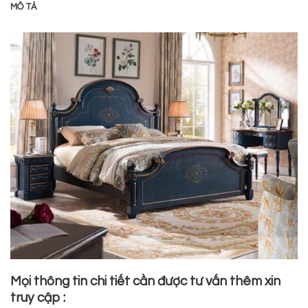
MÔ TẢ
Mọi thông tin chi tiết cần được tư vấn thêm xin
truy cập :