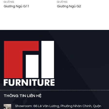
GIƯỜNG
GIƯỜNG
Giường Ngủ G11
Giường Ngủ G2
THÔNG TIN LIÊN HỆ
Showroom: 66 Lê Văn Lương, Phường Nhân Chính, Quận