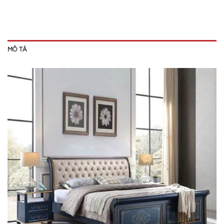
MÔ TẢ