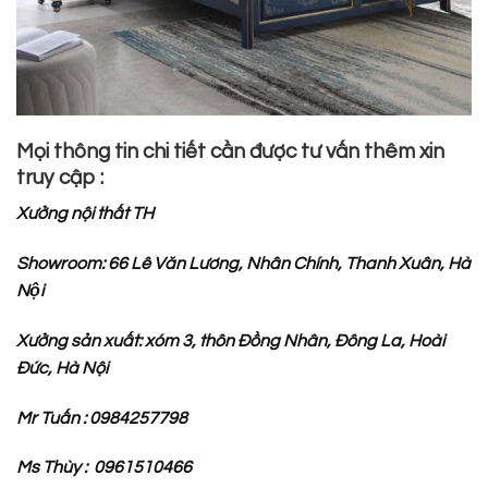
Mọi thông tin chi tiết cần được tư vấn thêm xin
truy cập :
Xưởng nội thất TH
Showroom: 66 Lê Văn Lương, Nhân Chính, Thanh Xuân, Hà
Nội
Xưởng sản xuất: xóm 3, thôn Đồng Nhân, Đông La, Hoài
Đức, Hà Nội
Mr Tuấn : 0984257798
Ms Thùy : 0961510466