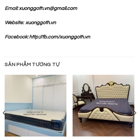
Email:
xuonggoth.vn@gmail.com
Website:
xuonggoth.vn
Facebook:
http://fb.com/xuonggoth.vn
SẢN PHẨM TƯƠNG TỰ