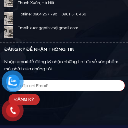
Thanh Xuân, Hà Nội
Hotline: 0984 257 798 – 0961 510 466
Email: xuonggoth.vn@gmail.com
ĐĂNG KÝ ĐỂ NHẬN THÔNG TIN
Nhập email để đăng ký nhận những tin tức về sản phẩm
mới nhất của chúng tôi