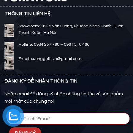
THÔNG TIN LIÊN HỆ
Showroom: 66 Lê Văn Lương, Phường Nhân Chính, Quận
Thanh Xuân, Hà Nội
Hotline: 0984 257 798 – 0961 510 466
Email: xuonggoth.vn@gmail.com
ĐĂNG KÝ ĐỂ NHẬN THÔNG TIN
Nhập email để đăng ký nhận những tin tức về sản phẩm
mới nhất của chúng tôi