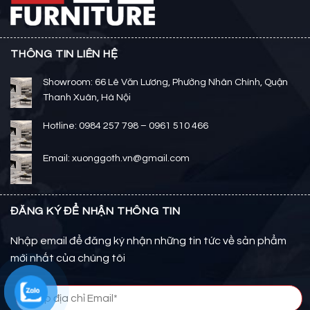
THÔNG TIN LIÊN HỆ
Showroom: 66 Lê Văn Lương, Phường Nhân Chính, Quận
Thanh Xuân, Hà Nội
Hotline: 0984 257 798 – 0961 510 466
Email: xuonggoth.vn@gmail.com
ĐĂNG KÝ ĐỂ NHẬN THÔNG TIN
Nhập email để đăng ký nhận những tin tức về sản phẩm
mới nhất của chúng tôi