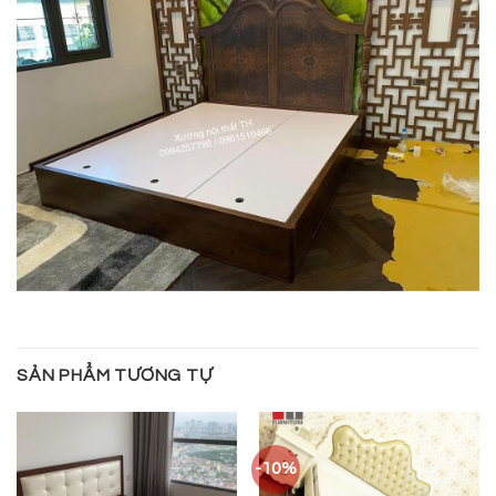
SẢN PHẨM TƯƠNG TỰ
-10%