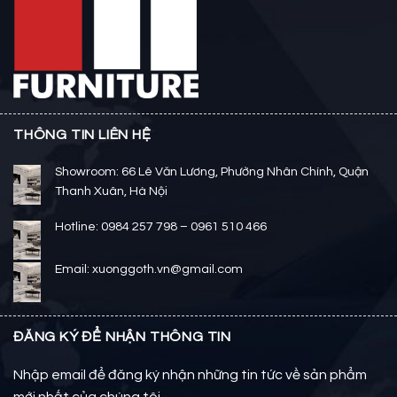
THÔNG TIN LIÊN HỆ
Showroom: 66 Lê Văn Lương, Phường Nhân Chính, Quận
Thanh Xuân, Hà Nội
Hotline: 0984 257 798 – 0961 510 466
Email: xuonggoth.vn@gmail.com
ĐĂNG KÝ ĐỂ NHẬN THÔNG TIN
Nhập email để đăng ký nhận những tin tức về sản phẩm
mới nhất của chúng tôi