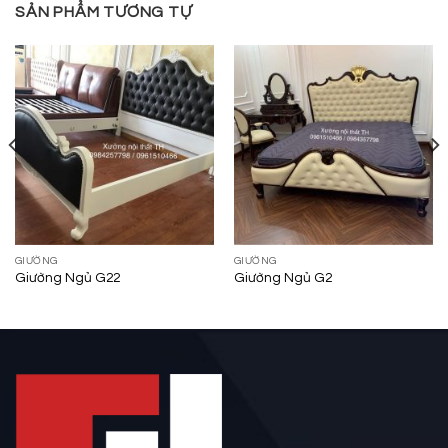
SẢN PHẨM TƯƠNG TỰ
GIƯỜNG
GIƯỜNG
Giường Ngủ G22
Giường Ngủ G2