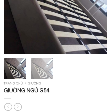
TRANG CHỦ
/
GIƯỜNG
GIƯỜNG NGỦ G54