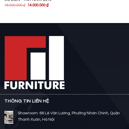
18.000.000
₫
14.000.000
₫
THÔNG TIN LIÊN HỆ
Showroom: 66 Lê Văn Lương, Phường Nhân Chính, Quận
Thanh Xuân, Hà Nội