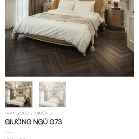
TRANG CHỦ
/
GIƯỜNG
GIƯỜNG NGỦ G73