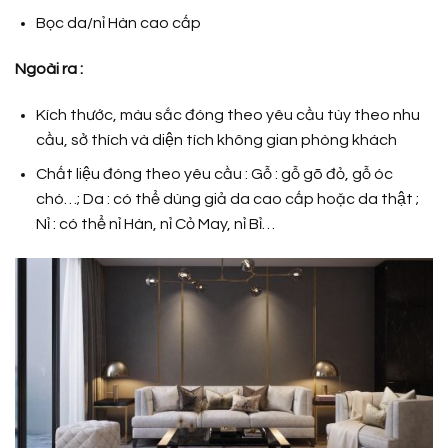
Bọc da/nỉ Hàn cao cấp
Ngoài ra :
Kích thước, màu sắc đóng theo yêu cầu tùy theo nhu
cầu, sở thích và diện tích không gian phòng khách
Chất liệu đóng theo yêu cầu : Gỗ : gỗ gõ đỏ, gỗ óc
chó…; Da : có thể dùng giả da cao cấp hoặc da thật ;
Nỉ : có thể nỉ Hàn, nỉ Cỏ May, nỉ Bỉ…