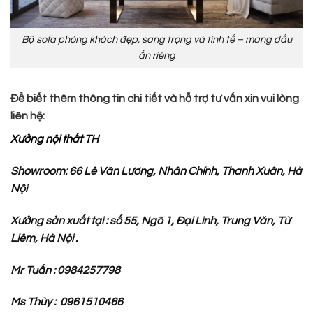
Bộ sofa phòng khách đẹp, sang trọng và tinh tế – mang dấu
ấn riêng
Để biết thêm thông tin chi tiết và hỗ trợ tư vấn xin vui lòng
liên hệ:
Xưởng nội thất TH
Showroom: 66 Lê Văn Lương, Nhân Chính, Thanh Xuân, Hà
Nội
Xưởng sản xuất tại : số 55, Ngõ 1, Đại Linh, Trung Văn, Từ
Liêm, Hà Nội .
Mr Tuấn : 0984257798
Ms Thùy : 0961510466