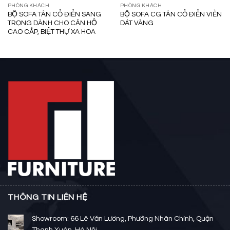
PHÒNG KHÁCH
PHÒNG KHÁCH
BỘ SOFA TÂN CỔ ĐIỂN SANG
BỘ SOFA CG TÂN CỔ ĐIỂN VIỀN
TRỌNG DÀNH CHO CĂN HỘ
DÁT VÀNG
CAO CẤP, BIỆT THỰ XA HOA
THÔNG TIN LIÊN HỆ
Showroom: 66 Lê Văn Lương, Phường Nhân Chính, Quận
Thanh Xuân, Hà Nội