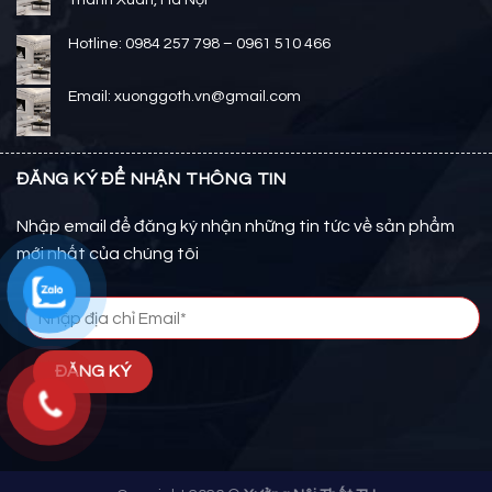
Hotline: 0984 257 798 – 0961 510 466
Email: xuonggoth.vn@gmail.com
ĐĂNG KÝ ĐỂ NHẬN THÔNG TIN
Nhập email để đăng ký nhận những tin tức về sản phẩm
mới nhất của chúng tôi