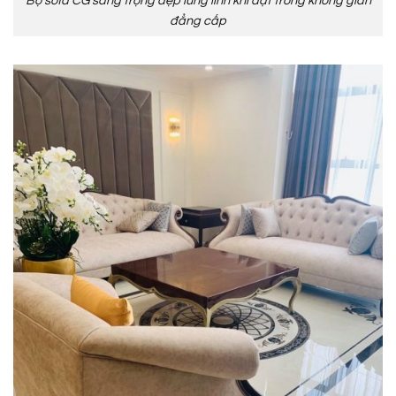
Bộ sofa CG sang trọng đẹp lung linh khi đặt trong không gian
đẳng cấp