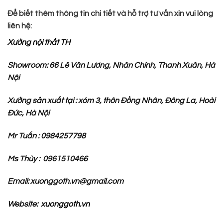
Để biết thêm thông tin chi tiết và hỗ trợ tư vấn xin vui lòng
liên hệ:
Xưởng nội thất TH
Showroom: 66 Lê Văn Lương, Nhân Chính, Thanh Xuân, Hà
Nội
Xưởng sản xuất tại : xóm 3, thôn Đồng Nhân, Đông La, Hoài
Đức, Hà Nội
Mr Tuấn : 0984257798
Ms Thùy : 0961510466
Email: xuonggoth.vn@gmail.com
Website:
xuonggoth.vn