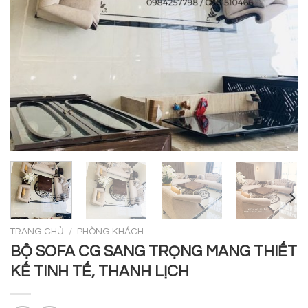
TRANG CHỦ
/
PHÒNG KHÁCH
BỘ SOFA CG SANG TRỌNG MANG THIẾT
KẾ TINH TẾ, THANH LỊCH