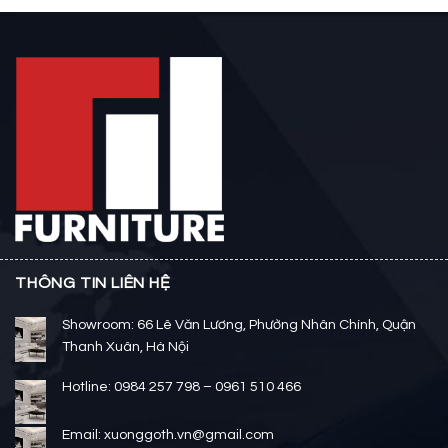
THÔNG TIN LIÊN HỆ
Showroom: 66 Lê Văn Lương, Phường Nhân Chính, Quận
Thanh Xuân, Hà Nội
Hotline: 0984 257 798 – 0961 510 466
Email: xuonggoth.vn@gmail.com