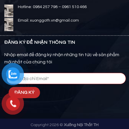
Hotline: 0984 257 798 – 0961 510 466
Email: xuonggoth.vn@gmail.com
ĐĂNG KÝ ĐỂ NHẬN THÔNG TIN
Nhập email để đăng ký nhận những tin tức về sản phẩm
mới nhất của chúng tôi
Copyright 2026 ©
Xưởng Nội Thất TH