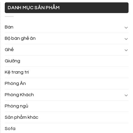
DANH MỤC SẢN PHẨM
Bàn
Bộ bàn ghế ăn
Ghế
Giường
Kệ trang trí
Phòng Ăn
Phòng Khách
Phòng ngủ
Sản phẩm khác
Sofa