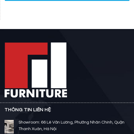
THÔNG TIN LIÊN HỆ
Showroom: 66 Lê Văn Lương, Phường Nhân Chính, Quận
Thanh Xuân, Hà Nội