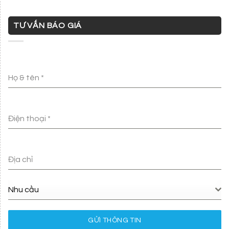
TƯ VẤN BÁO GIÁ
Họ & tên
*
Điện thoại
*
Địa chỉ
Nhu cầu
GỬI THÔNG TIN