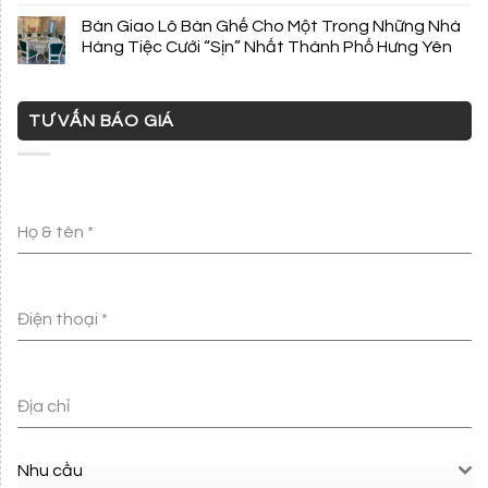
Bàn Giao Lô Bàn Ghế Cho Một Trong Những Nhà
Hàng Tiệc Cưới “Sịn” Nhất Thành Phố Hưng Yên
TƯ VẤN BÁO GIÁ
Họ & tên
*
Điện thoại
*
Địa chỉ
Nhu cầu