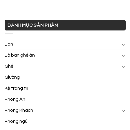
DANH MỤC SẢN PHẨM
Bàn
Bộ bàn ghế ăn
Ghế
Giường
Kệ trang trí
Phòng Ăn
Phòng Khách
Phòng ngủ