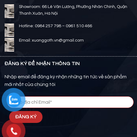
Showroom: 66 Lê Văn Lương, Phường Nhân Chính, Quận
Thanh Xuân, Hà Nội
Hotline: 0984 257 798 – 0961 510 466
Email: xuonggoth.vn@gmail.com
ĐĂNG KÝ ĐỂ NHẬN THÔNG TIN
Nhập email để đăng ký nhận những tin tức về sản phẩm
mới nhất của chúng tôi