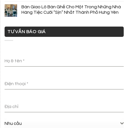
Bàn Giao Lô Bàn Ghế Cho Một Trong Những Nhà
Hàng Tiệc Cưới “Sịn” Nhất Thành Phố Hưng Yên
TƯ VẤN BÁO GIÁ
Họ & tên
*
Điện thoại
*
Địa chỉ
Nhu cầu