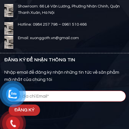
Showroom: 66 Lê Văn Lương, Phường Nhân Chính, Quận
Thanh Xuân, Hà Nội
Hotline: 0984 257 798 – 0961 510 466
Email: xuonggoth.vn@gmail.com
ĐĂNG KÝ ĐỂ NHẬN THÔNG TIN
Nhập email để đăng ký nhận những tin tức về sản phẩm
mới nhất của chúng tôi