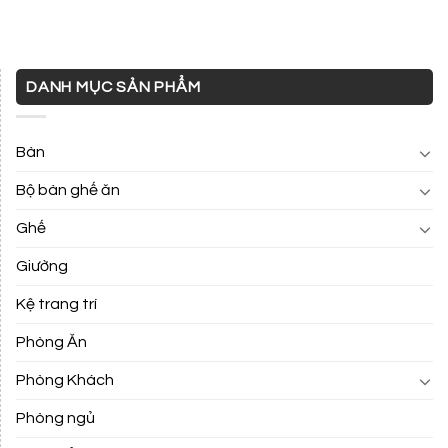
DANH MỤC SẢN PHẨM
Bàn
Bộ bàn ghế ăn
Ghế
Giường
Kệ trang trí
Phòng Ăn
Phòng Khách
Phòng ngủ