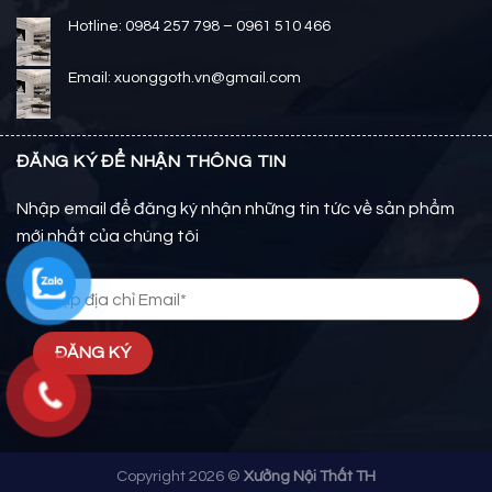
Hotline: 0984 257 798 – 0961 510 466
Email: xuonggoth.vn@gmail.com
ĐĂNG KÝ ĐỂ NHẬN THÔNG TIN
Nhập email để đăng ký nhận những tin tức về sản phẩm
mới nhất của chúng tôi
Copyright 2026 ©
Xưởng Nội Thất TH