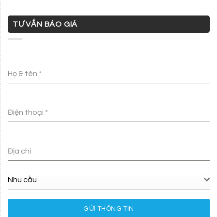
TƯ VẤN BÁO GIÁ
Họ & tên
*
Điện thoại
*
Địa chỉ
Nhu cầu
GỬI THÔNG TIN