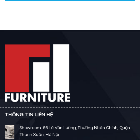
THÔNG TIN LIÊN HỆ
Showroom: 66 Lê Văn Lương, Phường Nhân Chính, Quận
Thanh Xuân, Hà Nội