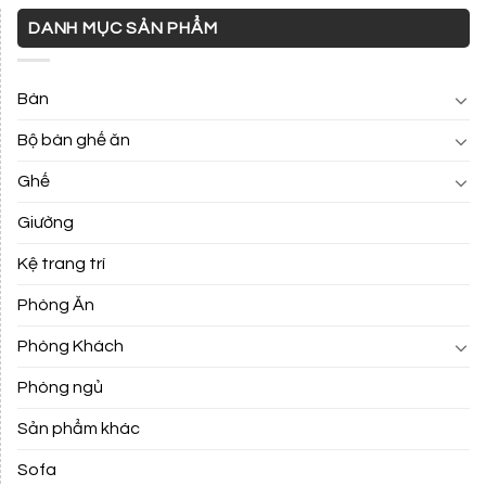
DANH MỤC SẢN PHẨM
Bàn
Bộ bàn ghế ăn
Ghế
Giường
Kệ trang trí
Phòng Ăn
Phòng Khách
Phòng ngủ
Sản phẩm khác
Sofa