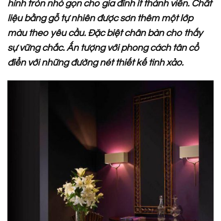
hình tròn nhỏ gọn cho gia đình ít thành viên. Chất
liệu bằng gỗ tự nhiên được sơn thêm một lớp
màu theo yêu cầu. Đặc biệt chân bàn cho thấy
sự vững chắc. Ấn tượng với phong cách tân cổ
điển với những đường nét thiết kế tinh xảo.