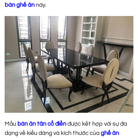
bàn ghế ăn
này.
Mẫu
bàn ăn tân cổ điển
được kết hợp với sự đa
dạng về kiểu dáng và kích thước của
ghế ăn