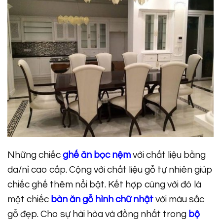
Những chiếc
ghế ăn bọc nệm
với chất liệu bằng
da/nỉ cao cấp. Cộng với chất liệu gỗ tự nhiên giúp
chiếc ghế thêm nổi bật. Kết hợp cùng với đó là
một chiếc
bàn ăn gỗ hình chữ nhật
với màu sắc
gỗ đẹp. Cho sự hài hòa và đồng nhất trong
bộ