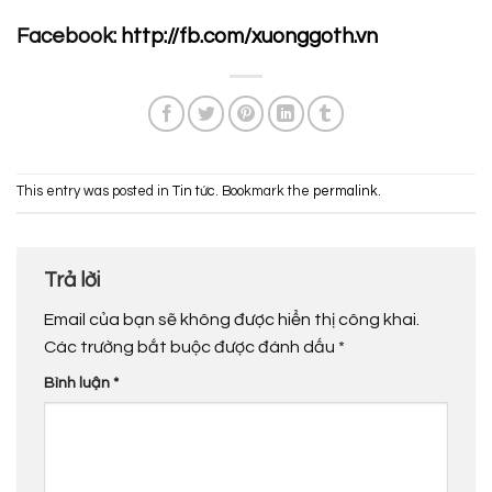
Facebook:
http://fb.com/xuonggoth.vn
This entry was posted in
Tin tức
. Bookmark the
permalink
.
Trả lời
Email của bạn sẽ không được hiển thị công khai.
Các trường bắt buộc được đánh dấu
*
Bình luận
*