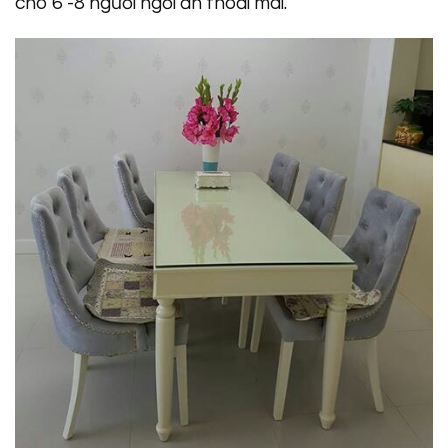
cho 6 -8 người ngồi ăn thoải mái.