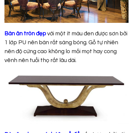
Bàn ăn tròn đẹp
với một ít màu đen được sơn bởi
1 lớp PU nên bàn rất sáng bóng. Gỗ tự nhiên
nên độ cứng cao không lo mối mọt hay cong
vênh nên tuổi thọ rất lâu dài.