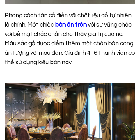
Phong cách tân cổ điển với chất liệu gỗ tự nhiên
là chính. Một chiếc
bàn ăn tròn
với sự vững chắc
với bề mặt chắc chắn cho thấy giá trị của nó.
Màu sắc gỗ được điểm thêm một chân bàn cong
ấn tượng với màu đen. Gia đình 4 -6 thành viên có
thể sử dụng kiểu bàn này.