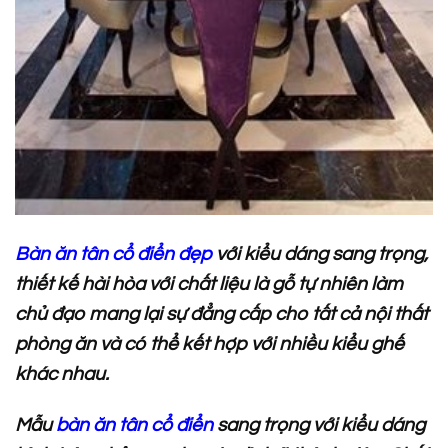
Bàn ăn tân cổ điển đẹp
với kiểu dáng sang trọng,
thiết kế hài hòa với chất liệu là gỗ tự nhiên làm
chủ đạo mang lại sự đẳng cấp cho tất cả nội thất
phòng ăn và có thể kết hợp với nhiều kiểu ghế
khác nhau.
Mẫu
bàn ăn tân cổ điển
sang trọng với kiểu dáng