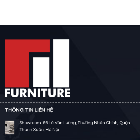
THÔNG TIN LIÊN HỆ
Showroom: 66 Lê Văn Lương, Phường Nhân Chính, Quận
Thanh Xuân, Hà Nội