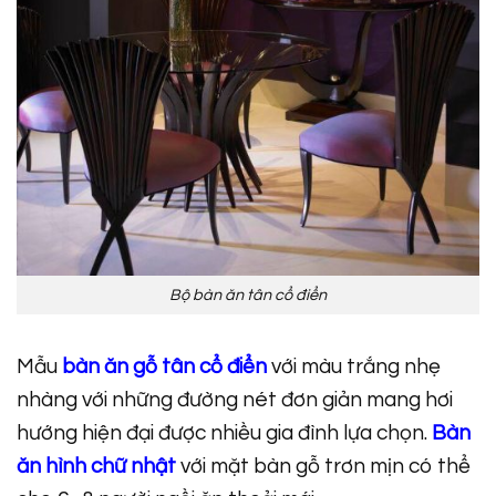
Bộ bàn ăn tân cổ điển
Mẫu
bàn ăn gỗ tân cổ điển
với màu trắng nhẹ
nhàng với những đường nét đơn giản mang hơi
hướng hiện đại được nhiều gia đình lựa chọn.
Bàn
ăn hình chữ nhật
với mặt bàn gỗ trơn mịn có thể