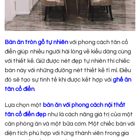
Bàn ăn tròn gỗ tự nhiên
với phong cách tân cổ
điển giúp nhiều người hài lòng về kiểu dáng cùng
với thiết kế. Giữ được nét đẹp tự nhiên thì chiếc
bàn này với những đường nét thiết kế tỉ mỉ. Điều
đó sẽ tạo sự tinh tế khi được kết hợp với
ghế ăn
tân cổ điển
.
Lựa chọn một
bàn ăn với phong cách nội thất
tân cổ điển đẹp
như là cách nâng giá trị của một
căn phòng ăn và một bữa cơm. Một chiếc bàn với
diện tích phù hợp với từng thành viên trong gia