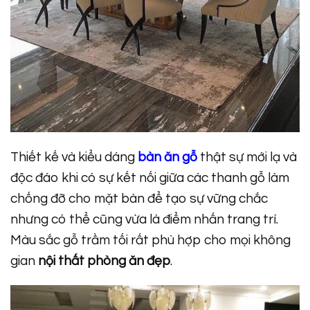
Thiết kế và kiểu dáng
bàn ăn gỗ
thật sự mới lạ và
độc đáo khi có sự kết nối giữa các thanh gỗ làm
chống đỡ cho mặt bàn để tạo sự vững chắc
nhưng có thể cũng vừa là điểm nhấn trang trí.
Màu sắc gỗ trầm tối rất phù hợp cho mọi không
gian
nội thất phòng ăn đẹp
.