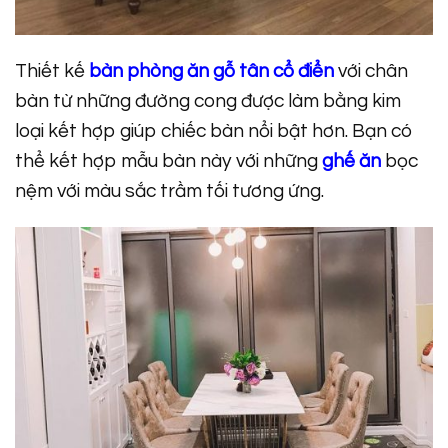
Thiết kế
bàn phòng ăn gỗ tân cổ điển
với chân
bàn từ những đường cong được làm bằng kim
loại kết hợp giúp chiếc bàn nổi bật hơn. Bạn có
thể kết hợp mẫu bàn này với những
ghế ăn
bọc
nệm với màu sắc trầm tối tương ứng.