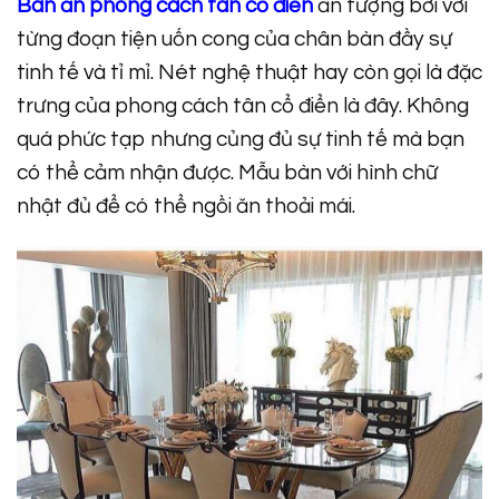
Bàn ăn phong cách tân cổ điển
ấn tượng bởi với
từng đoạn tiện uốn cong của chân bàn đầy sự
tinh tế và tỉ mỉ. Nét nghệ thuật hay còn gọi là đặc
trưng của phong cách tân cổ điển là đây. Không
quá phức tạp nhưng củng đủ sự tinh tế mà bạn
có thể cảm nhận được. Mẫu bàn với hình chữ
nhật đủ để có thể ngồi ăn thoải mái.