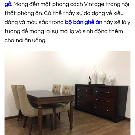
gỗ.
Mang đến một phong cách Vintage trong nội
thất phòng ăn. Có thể thấy sự đa dạng về kiểu
dáng và màu sắc trong
bộ bàn ghế ăn
này sẽ là ý
tưởng để mang lại sự mới lạ và sinh động thêm
cho nơi ăn uống.