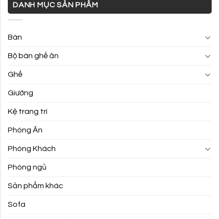
DANH MỤC SẢN PHẨM
Bàn
Bộ bàn ghế ăn
Ghế
Giường
Kệ trang trí
Phòng Ăn
Phòng Khách
Phòng ngủ
Sản phẩm khác
Sofa