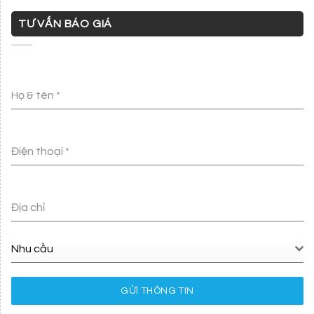
TƯ VẤN BÁO GIÁ
Họ & tên
*
Điện thoại
*
Địa chỉ
Nhu cầu
GỬI THÔNG TIN