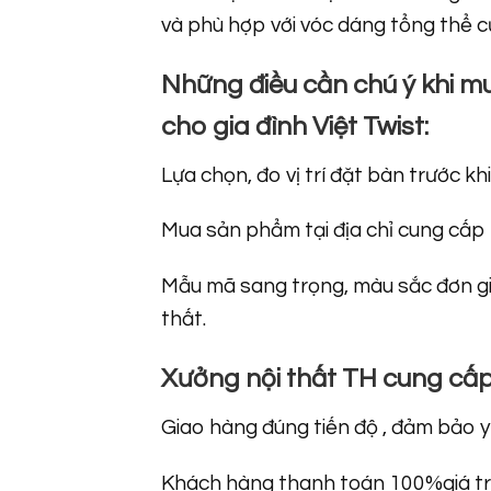
và phù hợp với vóc dáng tổng thể cu
Những điều cần chú ý khi mu
cho gia đình Việt Twist:
Lựa chọn, đo vị trí đặt bàn trước kh
Mua sản phẩm tại địa chỉ cung cấp 
Mẫu mã sang trọng, màu sắc đơn giản
thất.
Xưởng nội thất TH cung cấp 
Giao hàng đúng tiến độ , đảm bảo y
Khách hàng thanh toán 100%giá trị