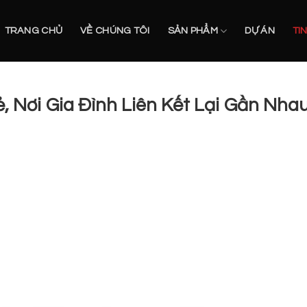
TRANG CHỦ
VỀ CHÚNG TÔI
SẢN PHẨM
DỰ ÁN
TI
ẻ, Nơi Gia Đình Liên Kết Lại Gần Nha