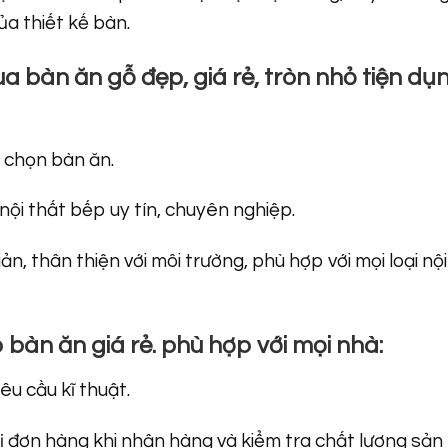
̉a thiết kế bàn.
a bàn ăn gỗ đẹp, giá rẻ, tròn nhỏ tiện dụ
i chọn bàn ăn.
nội thất bếp uy tín, chuyên nghiệp.
, thân thiện với môi trường, phù hợp với mọi loại nội
bàn ăn giá rẻ. phù hợp với mọi nhà:
êu cầu kĩ thuật.
 đơn hàng khi nhận hàng và kiểm tra chất lượng sản