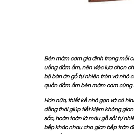
Bên mâm cơm gia đình trong mỗi c
uống đầm ấm, nên việc lựa chọn ch
bộ bàn ăn gỗ tự nhiên tròn và nhỏ c
quần đầm ấm bên mâm cơm cùng n
Hơn nữa, thiết kế nhỏ gọn và có hìn
đồng thời giúp tiết kiệm không gia
sắc, hoàn toàn là màu gỗ sồi tự nhiên
bếp khác nhau cho gian bếp tràn đầ