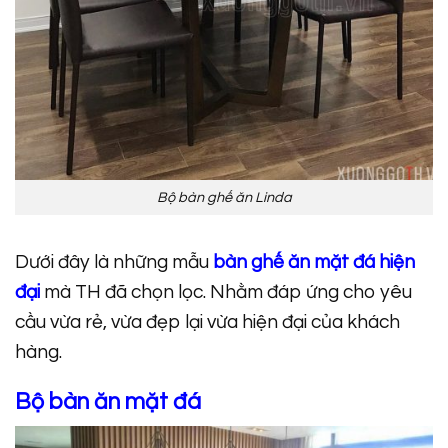
Bộ bàn ghế ăn Linda
Dưới đây là những mẫu
bàn ghế ăn mặt đá hiện
đại
mà TH đã chọn lọc. Nhằm đáp ứng cho yêu
cầu vừa rẻ, vừa đẹp lại vừa hiện đại của khách
hàng.
Bộ bàn ăn mặt đá