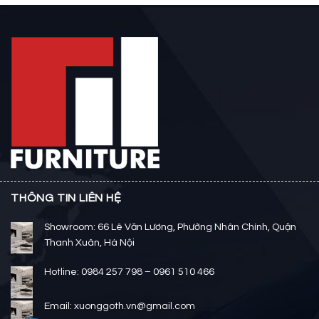
THÔNG TIN LIÊN HỆ
Showroom: 66 Lê Văn Lương, Phường Nhân Chính, Quận
Thanh Xuân, Hà Nội
Hotline: 0984 257 798 – 0961 510 466
Email: xuonggoth.vn@gmail.com