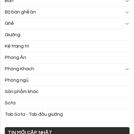
Bàn
Bộ bàn ghế ăn
Ghế
Giường
Kệ trang trí
Phòng Ăn
Phòng Khách
Phòng ngủ
Sản phẩm khác
Sofa
Tab Sofa - Tab đầu giường
TIN MỚI CẬP NHẬT