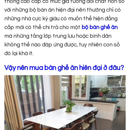
thống cao cấp có mức giá tương đối chát hơn so
với những bộ bàn ăn hiện đại nên thường chỉ có
những nhà cực kỳ giàu có muốn thể hiện đẳng
cấp mới có thể chi trả cho một
bộ bàn ghế ăn
mà những tầng lớp trung lưu hoặc bình dân
không thể nào đáp ứng được, tuy nhiên con số
đó lại khá ít.
Vậy nên mua bàn ghế ăn hiên đại ở đâu?