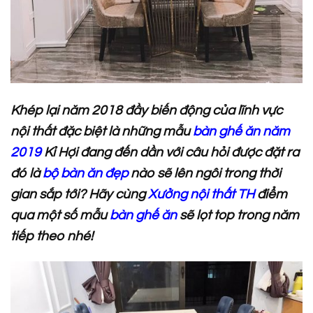
Khép lại năm 2018 đầy biến động của lĩnh vực
nội thất đặc biệt là những mẫu
bàn ghế ăn năm
2019
Kỉ Hợi đang đến dần với câu hỏi được đặt ra
đó là
bộ bàn ăn đẹp
nào sẽ lên ngôi trong thời
gian sắp tới? Hãy cùng
Xưởng nội thất TH
điểm
qua một số mẫu
bàn ghế ăn
sẽ lọt top trong năm
tiếp theo nhé!