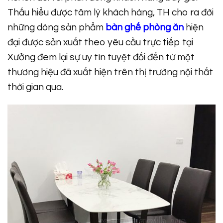
Thấu hiểu được tâm lý khách hàng, TH cho ra đời
những dòng sản phẩm
bàn ghế phòng ăn
hiện
đại được sản xuất theo yêu cầu trực tiếp tại
Xưởng đem lại sự uy tín tuyệt đối đến từ một
thương hiệu đã xuất hiện trên thị trường nội thất
thời gian qua.