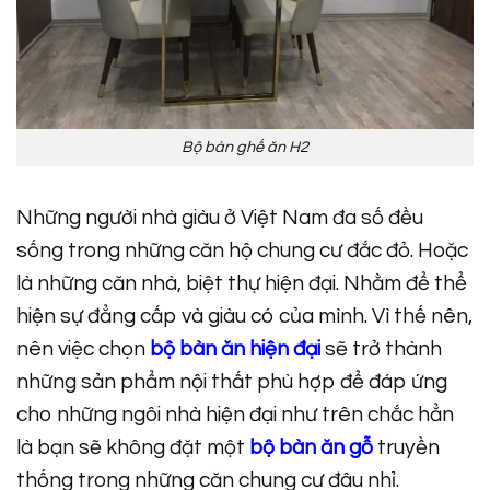
Bộ bàn ghế ăn H2
Những người nhà giàu ở Việt Nam đa số đều
sống trong những căn hộ chung cư đắc đỏ. Hoặc
là những căn nhà, biệt thự hiện đại. Nhằm để thể
hiện sự đẳng cấp và giàu có của mình. Vì thế nên,
nên việc chọn
bộ bàn ăn hiện đại
sẽ trở thành
những sản phẩm nội thất phù hợp để đáp ứng
cho những ngôi nhà hiện đại như trên chắc hẳn
là bạn sẽ không đặt một
bộ bàn ăn gỗ
truyền
thống trong những căn chung cư đâu nhỉ.