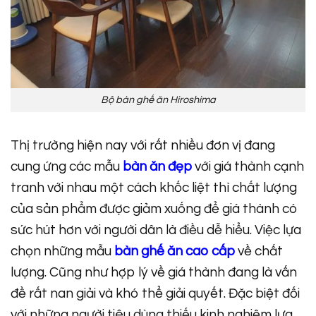
Bộ bàn ghế ăn Hiroshima
Thị trường hiện nay với rất nhiều đơn vị đang
cung ứng các mẫu
bàn ăn đẹp
với giá thành cạnh
tranh với nhau một cách khốc liệt thì chất lượng
của sản phẩm được giảm xuống để giá thành có
sức hút hơn với người dân là điều dễ hiểu. Việc lựa
chọn những mẫu
bàn ghế ăn cao cấp
về chất
lượng. Cũng như hợp lý về giá thành đang là vấn
đề rất nan giải và khó thể giải quyết. Đặc biệt đối
với những người tiêu dùng thiếu kinh nghiệm lựa