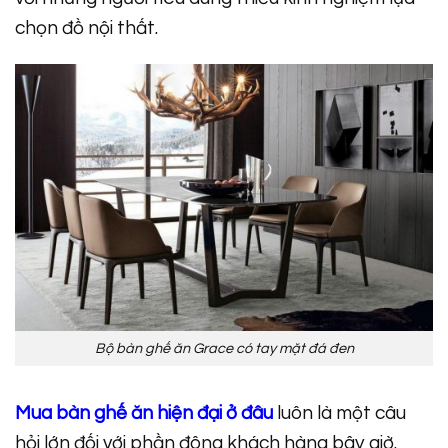
chọn đồ nội thất.
Bộ bàn ghế ăn Grace có tay mặt đá đen
Mua bàn ghế ăn hiện đại ở đâu
luôn là một câu
hỏi lớn đối với phần đông khách hàng bây giờ.