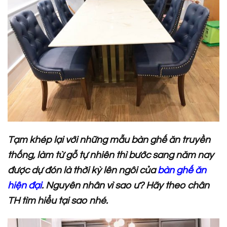
Tạm khép lại với những mẫu bàn ghế ăn truyền
thống, làm từ gỗ tự nhiên thì bước sang năm nay
được dự đón là thời kỳ lên ngôi của
bàn ghế ăn
hiện đại
. Nguyên nhân vì sao ư? Hãy theo chân
TH tìm hiểu tại sao nhé.