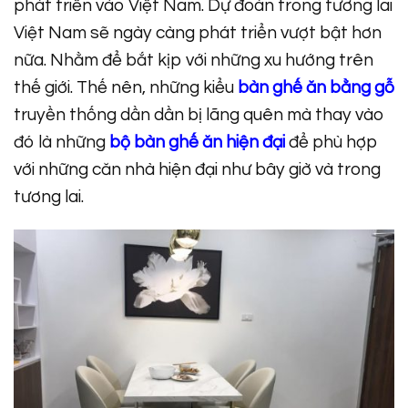
phát triển vào Việt Nam. Dự đoán trong tương lai
Việt Nam sẽ ngày càng phát triển vượt bật hơn
nữa. Nhằm để bắt kịp với những xu hướng trên
thế giới. Thế nên, những kiểu
bàn ghế ăn bằng gỗ
truyền thống dần dần bị lãng quên mà thay vào
đó là những
bộ bàn ghế ăn hiện đại
để phù hợp
với những căn nhà hiện đại như bây giờ và trong
tương lai.