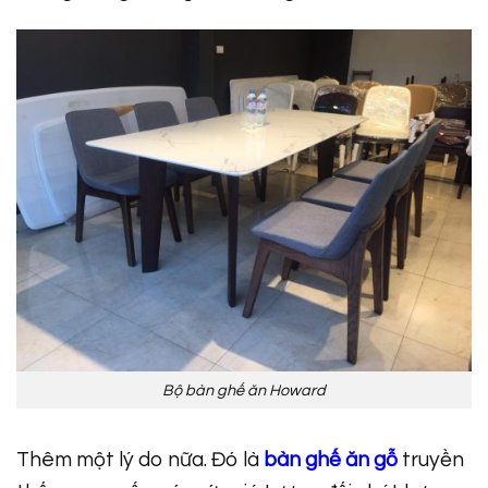
Bộ bàn ghế ăn Howard
Thêm một lý do nữa. Đó là
bàn ghế ăn gỗ
truyền