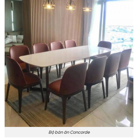
Bộ bàn ăn Concorde