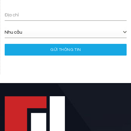
Địa chỉ
Nhu cầu
GỬI THÔNG TIN