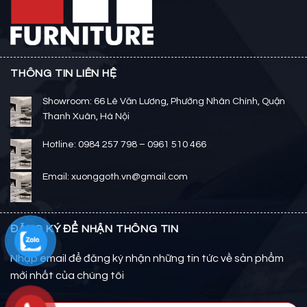
THÔNG TIN LIÊN HỆ
Showroom: 66 Lê Văn Lương, Phường Nhân Chính, Quận
Thanh Xuân, Hà Nội
Hotline: 0984 257 798 – 0961 510 466
Email: xuonggoth.vn@gmail.com
ĐĂNG KÝ ĐỂ NHẬN THÔNG TIN
Nhập email để đăng ký nhận những tin tức về sản phẩm
mới nhất của chúng tôi