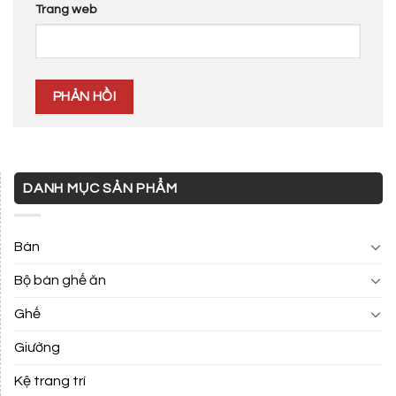
Trang web
DANH MỤC SẢN PHẨM
Bàn
Bộ bàn ghế ăn
Ghế
Giường
Kệ trang trí