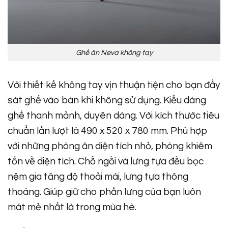
Ghế ăn Neva không tay
Với thiết kế không tay vịn thuận tiện cho bạn đẩy
sát ghế vào bàn khi không sử dụng. Kiểu dáng
ghế thanh mảnh, duyên dáng. Với kích thước tiêu
chuẩn lần lượt là 490 x 520 x 780 mm. Phù hợp
với những phòng ăn diện tích nhỏ, phòng khiêm
tốn về diện tích. Chỗ ngồi và lưng tựa đều bọc
nệm gia tăng độ thoải mái, lưng tựa thông
thoáng. Giúp giữ cho phần lưng của bạn luôn
mát mẻ nhất là trong mùa hè.