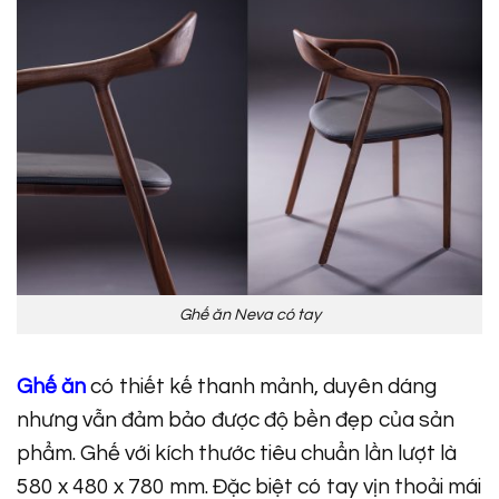
Ghế ăn Neva có tay
Ghế ăn
có thiết kế thanh mảnh, duyên dáng
nhưng vẫn đảm bảo được độ bền đẹp của sản
phẩm. Ghế với kích thước tiêu chuẩn lần lượt là
580 x 480 x 780 mm.
Đặc biệt có tay vịn thoải mái