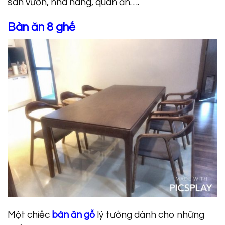
sân vườn, nhà hàng, quán ăn….
Bàn ăn 8 ghế
Một chiếc
bàn ăn gỗ
lý tưởng dành cho những