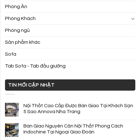
Phòng Ăn
Phòng Khách
Phòng ngủ
Sản phẩm khác
Sofa
Tab Sofa - Tab đầu giường
TIN MỚI CẬP NHẬT
Nội Thất Cao Cấp Được Bàn Giao Tại Khách Sạn
5 Sao Annova Nha Trang
Bàn Giao Nguyên Căn Nội Thất Phong Cách
Indochine Tại Ngoại Giao Đoàn