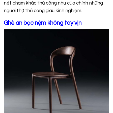
nét chạm khác thủ công như của chính những
người thợ thủ công giàu kinh nghiệm.
Ghế ăn bọc nệm không tay vịn