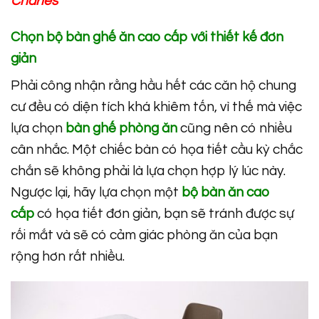
Charles
Chọn bộ bàn ghế ăn cao cấp với thiết kế đơn
giản
Phải công nhận rằng hầu hết các căn hộ chung
cư đều có diện tích khá khiêm tốn, vì thế mà việc
lựa chọn
bàn ghế phòng ăn
cũng nên có nhiều
cân nhắc. Một chiếc bàn có họa tiết cầu kỳ chắc
chắn sẽ không phải là lựa chọn hợp lý lúc này.
Ngược lại, hãy lựa chọn một
bộ bàn ăn cao
cấp
có họa tiết đơn giản, bạn sẽ tránh được sự
rối mắt và sẽ có cảm giác phòng ăn của bạn
rộng hơn rất nhiều.