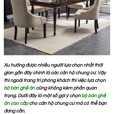
Xu hướng được nhiều người lựa chọn nhất thời
gian gần đây chính là các căn hộ chung cư. Vậy
thì ngoài trang trí phòng khách thì việc lựa chọn
bộ bàn ghế ăn
cũng không kém phần quan
trọng. Dưới đây là một số gợi ý chọn
bộ bàn ghế
ăn cao cấp
cho căn hộ chung cư mà có thể bạn
đang cần.