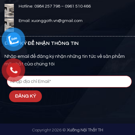
Hotline: 0984 257 798 – 0961 510 466
Email: xuonggoth.vn@gmail.com
ĐĂNG KÝ ĐỂ NHẬN THÔNG TIN
Nhập email để đăng ký nhận những tin tức về sản phẩm
mới nhất của chúng tôi
Copyright 2026 ©
Xưởng Nội Thất TH