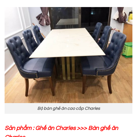
Bộ bàn ghế ăn cao cấp Charles
Sản phẩm :
Ghế ăn Charles
>>>
Bàn ghế ăn