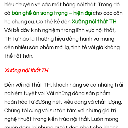
hiệu chuyên về các mặt hàng nội thất. Trong đó
có
bàn ghế ăn sang trọng – hiện đại
cho các căn
hộ chung cư. Có thể kể đến
Xưởng nội thất TH
.
Với bề dày kinh nghiệm trong lĩnh vực nội thất,
TH tự hào là thương hiệu đồng hành và mang
đến nhiều sản phẩm mới lạ, tinh tế với giá không
thể tốt hơn.
Xưởng nội thất TH
Đến với nội thất TH, khách hàng sẽ có những trải
nghiệm tuyệt vời. Với những dòng sản phẩm
hoàn hảo từ đường nét, kiểu dáng và chất lượng.
Chúng tôi cùng với sự tận tâm với những giá trị
nghệ thuật trong kiến trúc nội thất. Luôn mong
muốn đem lại những gì tốt đẹp nhất cho khách