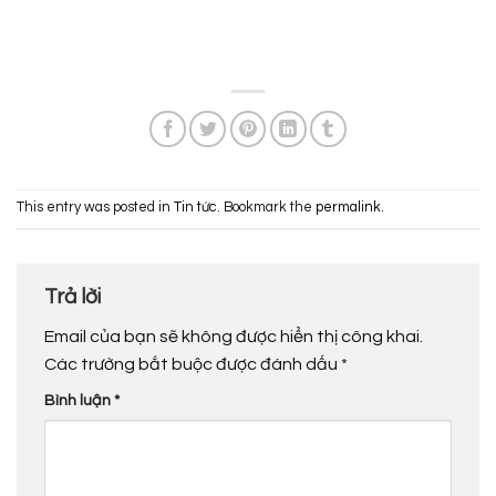
This entry was posted in
Tin tức
. Bookmark the
permalink
.
Trả lời
Email của bạn sẽ không được hiển thị công khai.
Các trường bắt buộc được đánh dấu
*
Bình luận
*