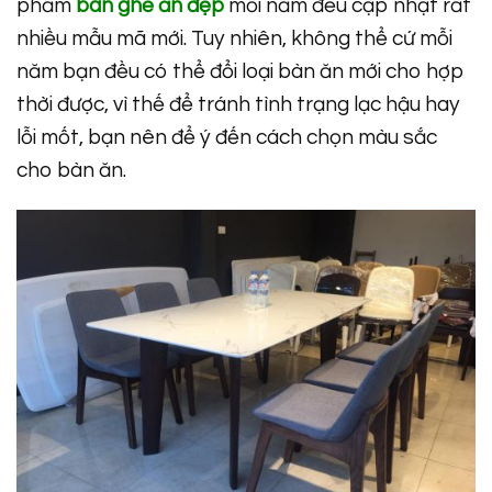
phẩm
bàn ghế ăn đẹp
mỗi năm đều cập nhật rất
nhiều mẫu mã mới. Tuy nhiên, không thể cứ mỗi
năm bạn đều có thể đổi loại bàn ăn mới cho hợp
thời được, vì thế để tránh tình trạng lạc hậu hay
lỗi mốt, bạn nên để ý đến cách chọn màu sắc
cho bàn ăn.