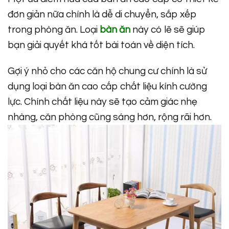
đơn giản nữa chính là dễ di chuyển, sắp xếp
trong phòng ăn. Loại
bàn ăn
này có lẽ sẽ giúp
bạn giải quyết khá tốt bài toán về diện tích.
Gợi ý nhỏ cho các căn hộ chung cư chính là sử
dụng loại bàn ăn cao cấp chất liệu kính cường
lực. Chính chất liệu này sẽ tạo cảm giác nhẹ
nhàng, căn phòng cũng sáng hơn, rộng rãi hơn.