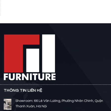
THÔNG TIN LIÊN HỆ
Showroom: 66 Lê Văn Lương, Phường Nhân Chính, Quận
Thanh Xuân, Hà Nội