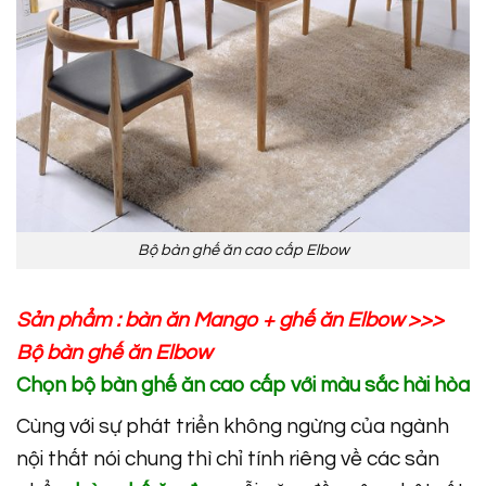
Bộ bàn ghế ăn cao cấp Elbow
Sản phẩm :
bàn ăn Mango
+
ghế ăn Elbow
>>>
Bộ bàn ghế ăn Elbow
Chọn bộ bàn ghế ăn cao cấp với màu sắc hài hòa
Cùng với sự phát triển không ngừng của ngành
nội thất nói chung thì chỉ tính riêng về các sản