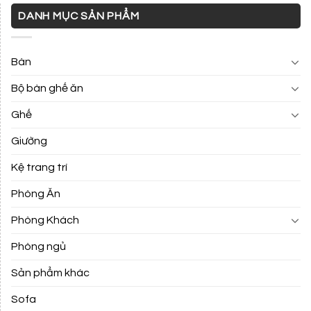
DANH MỤC SẢN PHẨM
Bàn
Bộ bàn ghế ăn
Ghế
Giường
Kệ trang trí
Phòng Ăn
Phòng Khách
Phòng ngủ
Sản phẩm khác
Sofa