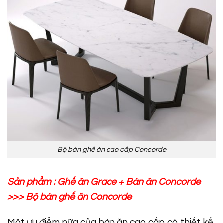
Bộ bàn ghế ăn cao cấp Concorde
Sản phẩm :
Ghế ăn Grace
+
Bàn ăn Concorde
>>>
Bộ bàn ghế ăn Concorde
Một ưu điểm nữa của bàn ăn cao cấp có thiết kế