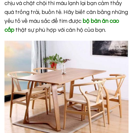
chịu và chật chội thì màu lạnh lại bạn cảm thấy
quá trống trải, buồn tẻ. Hãy biết cân bằng những
yếu tố về màu sắc để tìm được
bộ bàn ăn cao
cấp
thật sự phù hợp với căn hộ của bạn.