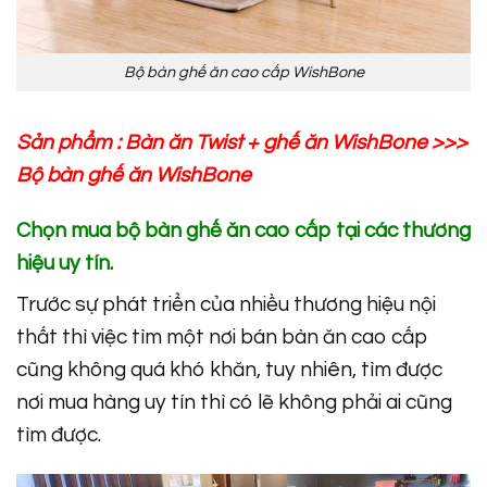
Bộ bàn ghế ăn cao cấp WishBone
Sản phẩm :
Bàn ăn Twist
+
ghế ăn WishBone
>>>
Bộ bàn ghế ăn WishBone
Chọn mua bộ bàn ghế ăn cao cấp tại các thương
hiệu uy tín.
Trước sự phát triển của nhiều thương hiệu nội
thất thì việc tìm một nơi bán bàn ăn cao cấp
cũng không quá khó khăn, tuy nhiên, tìm được
nơi mua hàng uy tín thì có lẽ không phải ai cũng
tìm được.