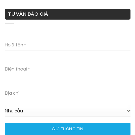
TƯ VẤN BÁO GIÁ
Họ & tên
*
Điện thoại
*
Địa chỉ
Nhu cầu
GỬI THÔNG TIN