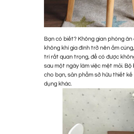
Bạn có biết? Không gian phòng ăn 
không khí gia đình trở nên ấm cúng, 
trí rất quan trọng, để có được khôn
sau một ngày làm việc mệt mỏi.
Bộ 
cho bạn, sản phẩm sở hữu thiết kế h
dụng khác.