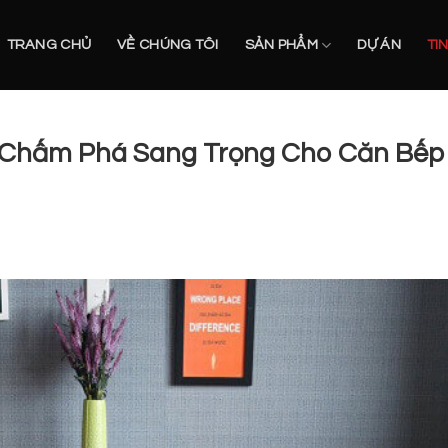
TRANG CHỦ
VỀ CHÚNG TÔI
SẢN PHẨM
DỰ ÁN
TI
 Chấm Phá Sang Trọng Cho Căn Bếp