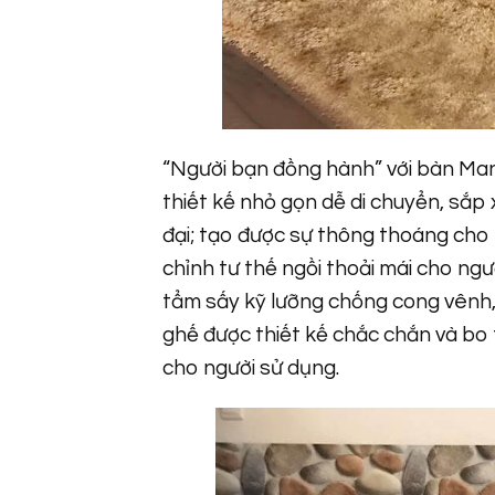
“Người bạn đồng hành” với bàn Mang
thiết kế nhỏ gọn dễ di chuyển, sắp xế
đại; tạo được sự thông thoáng cho 
chỉnh tư thế ngồi thoải mái cho ng
tẩm sấy kỹ lưỡng chống cong vênh,
ghế được thiết kế chắc chắn và bo 
cho người sử dụng.