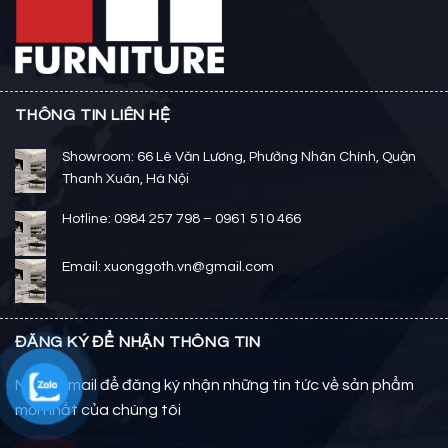
THÔNG TIN LIÊN HỆ
Showroom: 66 Lê Văn Lương, Phường Nhân Chính, Quận
Thanh Xuân, Hà Nội
Hotline: 0984 257 798 – 0961 510 466
Email: xuonggoth.vn@gmail.com
ĐĂNG KÝ ĐỂ NHẬN THÔNG TIN
Nhập email để đăng ký nhận những tin tức về sản phẩm
mới nhất của chúng tôi