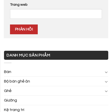
Trang web
DANH MỤC SẢN PHẨM
Bàn
Bộ bàn ghế ăn
Ghế
Giường
Kệ trang trí