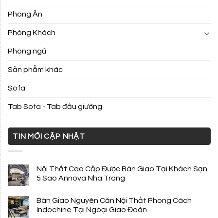
Phòng Ăn
Phòng Khách
Phòng ngủ
Sản phẩm khác
Sofa
Tab Sofa - Tab đầu giường
TIN MỚI CẬP NHẬT
Nội Thất Cao Cấp Được Bàn Giao Tại Khách Sạn
5 Sao Annova Nha Trang
Bàn Giao Nguyên Căn Nội Thất Phong Cách
Indochine Tại Ngoại Giao Đoàn