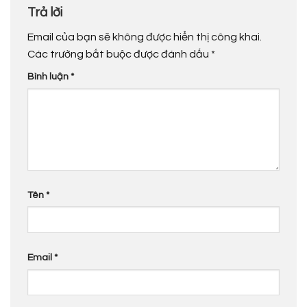
Trả lời
Email của bạn sẽ không được hiển thị công khai.
Các trường bắt buộc được đánh dấu
*
Bình luận
*
Tên
*
Email
*