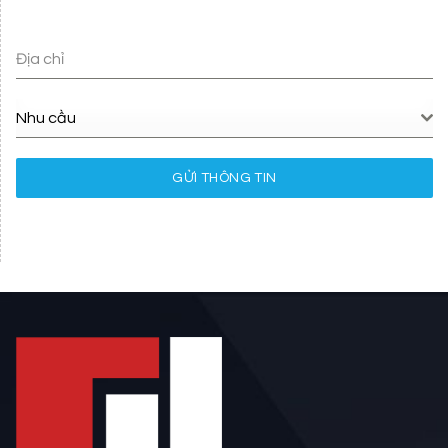
Địa chỉ
Nhu cầu
GỬI THÔNG TIN