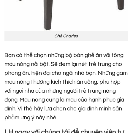
Ghế Charles
Bạn có thể chọn những bộ bàn ghế ăn với tông
màu nóng nổi bật. Sẽ đem lại nét trẻ trung cho
phòng ăn, hiện đại cho ngôi nhà bạn. Những gam
màu nóng thường kích thích ăn uống, phù hợp
với ngôi nhà của những người trẻ trung năng
động. Màu nóng cũng là màu của hạnh phúc gia
đình. Vì thế hãy lựa chọn cho gia đình mình sản
phẩm ưng ý này nhé.
LH ngay với chúng tôi để chuyên viên tư