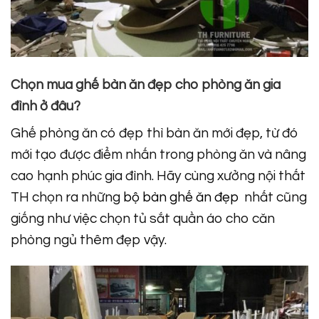
Chọn mua ghế bàn ăn đẹp cho phòng ăn gia
đình ở đâu?
Ghế phòng ăn có đẹp thì bàn ăn mới đẹp, từ đó
mới tạo được điểm nhấn trong phòng ăn và nâng
cao hạnh phúc gia đình. Hãy cùng xưởng nội thất
TH chọn ra những
bộ bàn ghế ăn đẹp
nhất cũng
giống như việc chọn tủ sắt quần áo cho căn
phòng ngủ thêm đẹp vậy.