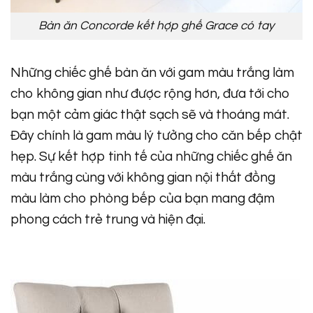
Bàn ăn Concorde kết hợp ghế Grace có tay
Những chiếc ghế bàn ăn với gam màu trắng làm
cho không gian như được rộng hơn, đưa tới cho
bạn một cảm giác thật sạch sẽ và thoáng mát.
Đây chính là gam màu lý tưởng cho căn bếp chật
hẹp. Sự kết hợp tinh tế của những chiếc ghế ăn
màu trắng cùng với không gian nội thất đồng
màu làm cho phòng bếp của bạn mang đậm
phong cách trẻ trung và hiện đại.