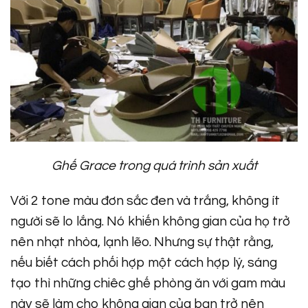
Ghế Grace trong quá trình sản xuất
Với 2 tone màu đơn sắc đen và trắng, không ít
người sẽ lo lắng. Nó khiến không gian của họ trở
nên nhạt nhòa, lạnh lẽo. Nhưng sự thật rằng,
nếu biết cách phối hợp một cách hợp lý, sáng
tạo thì những chiêc ghế phòng ăn với gam màu
này sẽ làm cho không gian của bạn trở nên