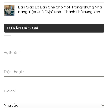
Bàn Giao Lô Bàn Ghế Cho Một Trong Những Nhà
Hàng Tiệc Cưới “Sịn” Nhất Thành Phố Hưng Yên
TƯ VẤN BÁO GIÁ
Họ & tên
*
Điện thoại
*
Địa chỉ
Nhu cầu