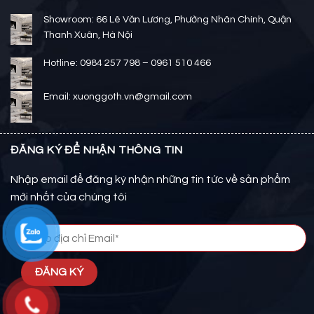
Showroom: 66 Lê Văn Lương, Phường Nhân Chính, Quận
Thanh Xuân, Hà Nội
Hotline: 0984 257 798 – 0961 510 466
Email: xuonggoth.vn@gmail.com
ĐĂNG KÝ ĐỂ NHẬN THÔNG TIN
Nhập email để đăng ký nhận những tin tức về sản phẩm
mới nhất của chúng tôi