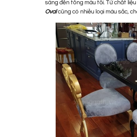
sáng đến tông màu tối. Từ chất liệu
Oval
cũng có nhiều loại màu sắc, ch