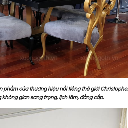
n phẩm của thương hiệu nổi tiếng thế giới Christophe
không gian sang trọng, lịch lãm, đẳng cấp.