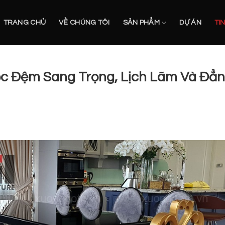
TRANG CHỦ
VỀ CHÚNG TÔI
SẢN PHẨM
DỰ ÁN
TI
c Đệm Sang Trọng, Lịch Lãm Và Đẳ