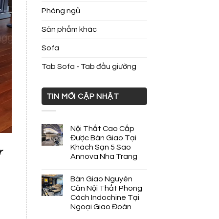
Phòng ngủ
Sản phẩm khác
Sofa
Tab Sofa - Tab đầu giường
TIN MỚI CẬP NHẬT
Nội Thất Cao Cấp
Được Bàn Giao Tại
Khách Sạn 5 Sao
r
Annova Nha Trang
Bàn Giao Nguyên
Căn Nội Thất Phong
Cách Indochine Tại
Ngoại Giao Đoàn