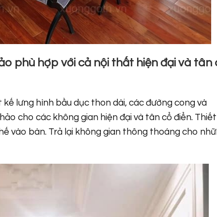
o phù hợp với cả nội thất hiện đại và tân
t kế lưng hình bầu dục thon dài, các đường cong và
ảo cho các không gian hiện đại và tân cổ điển. Thiết
hế vào bàn. Trả lại không gian thông thoáng cho nh