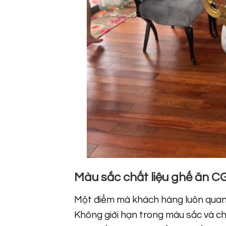
Màu sắc chất liệu ghế ăn C
Một điểm mà khách hàng luôn quan t
Không giới hạn trong màu sắc và ch