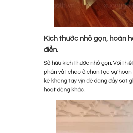
Kích thước nhỏ gọn, hoàn hả
điển.
Sở hữu kích thước nhỏ gọn. Với thiế
phần vắt chéo ở chân tạo sự hoàn h
kế không tay vịn dễ dàng đẩy sát g
hoạt động khác.