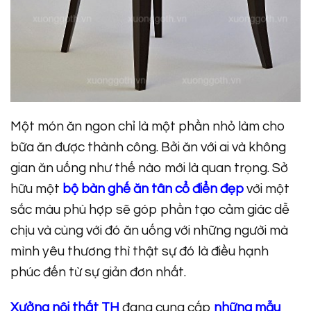
Một món ăn ngon chỉ là một phần nhỏ làm cho
bữa ăn được thành công. Bởi ăn với ai và không
gian ăn uống như thế nào mới là quan trọng. Sở
hữu một
bộ bàn ghế ăn tân cổ điển đẹp
với một
sắc màu phù hợp sẽ góp phần tạo cảm giác dễ
chịu và cùng với đó ăn uống với những người mà
mình yêu thương thì thật sự đó là điều hạnh
phúc đến từ sự giản đơn nhất.
Xưởng nội thất TH
đang cung cấp
những mẫu