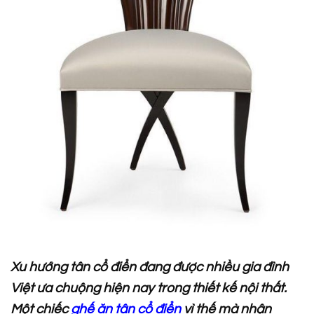
Xu hướng tân cổ điển đang được nhiều gia đình
Việt ưa chuộng hiện nay trong thiết kế nội thất.
Một chiếc
ghế ăn tân cổ điển
vì thế mà nhận