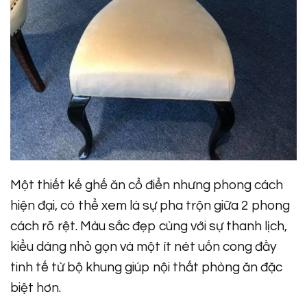
Một thiết kế ghế ăn
cổ điển nhưng phong cách
hiện đại, có thể xem là sự pha trộn giữa 2 phong
cách rõ rệt. Màu sắc đẹp cùng với sự thanh lịch,
kiểu dáng nhỏ gọn và một ít nét uốn cong đầy
tinh tế từ bộ khung giúp nội thất phòng ăn đặc
biệt hơn.