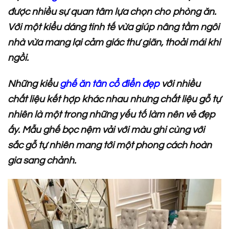
được nhiều sự quan tâm lựa chọn cho phòng ăn.
Với một kiểu dáng tinh tế vừa giúp nâng tầm ngôi
nhà vừa mang lại cảm giác thư giãn, thoải mái khi
ngồi.
Những kiểu
ghế ăn tân cổ điển đẹp
với nhiều
chất liệu kết hợp khác nhau nhưng chất liệu gỗ tự
nhiên là một trong những yếu tố làm nên vẻ đẹp
ấy. Mẫu ghế bọc nệm vải với màu ghi cùng với
sắc gỗ tự nhiên mang tới một phong cách hoàn
gia sang chảnh.