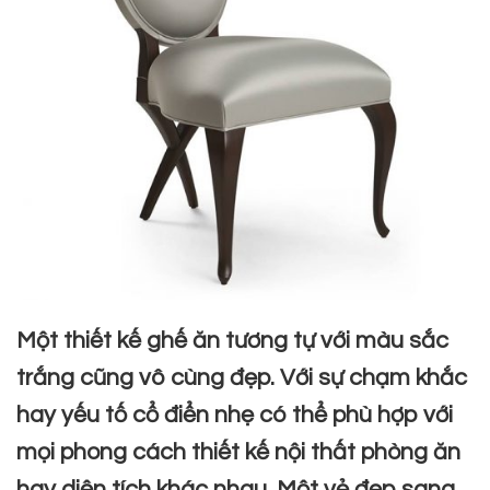
Một thiết kế ghế ăn tương tự với màu sắc
trắng cũng vô cùng đẹp. Với sự chạm khắc
hay yếu tố cổ điển nhẹ có thể phù hợp với
mọi phong cách thiết kế nội thất phòng ăn
hay diện tích khác nhau. Một vẻ đẹp sang