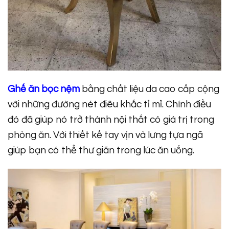
Ghế ăn bọc nệm
bằng chất liệu da cao cấp cộng
với những đường nét điêu khắc tỉ mỉ. Chính điều
đó đã giúp nó trở thành nội thất có giá trị trong
phòng ăn. Với thiết kế tay vịn và lưng tựa ngã
giúp bạn có thể thư giãn trong lúc ăn uống.