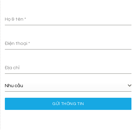
Họ & tên
*
Điện thoại
*
Địa chỉ
Nhu cầu
GỬI THÔNG TIN