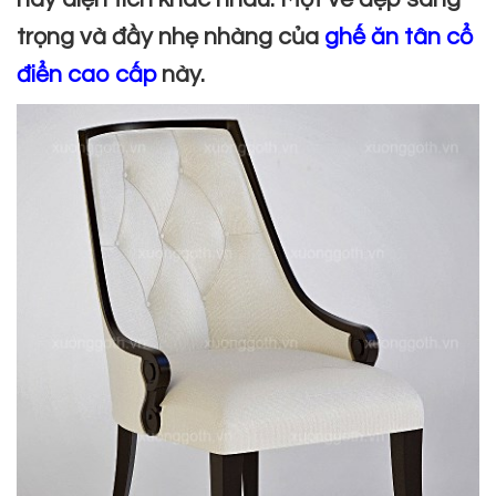
trọng và đầy nhẹ nhàng của
ghế ăn tân cổ
điển cao cấp
này.