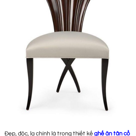
Đẹp, độc, lạ chính là trong thiết kế
ghế ăn tân cổ