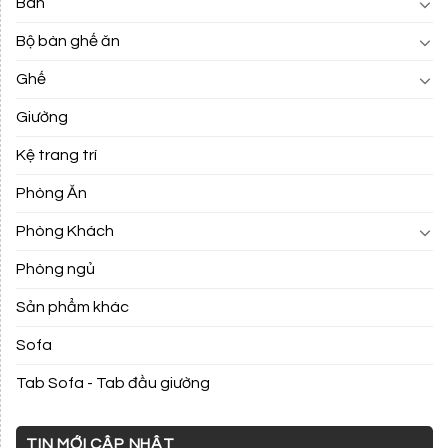
Bàn
Bộ bàn ghế ăn
Ghế
Giường
Kệ trang trí
Phòng Ăn
Phòng Khách
Phòng ngủ
Sản phẩm khác
Sofa
Tab Sofa - Tab đầu giường
TIN MỚI CẬP NHẬT