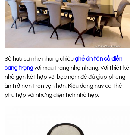
Sở hữu sự nhẹ nhàng chiếc
ghế ăn tân cổ điển
sang trọng
với màu trắng nhẹ nhàng. Với thiết kế
nhỏ gọn kết hợp với bọc nệm để đủ giúp phòng
ăn trở nên trọn vẹn hơn. Kiểu dáng này có thể
phù hợp với những diện tích nhỏ hẹp.