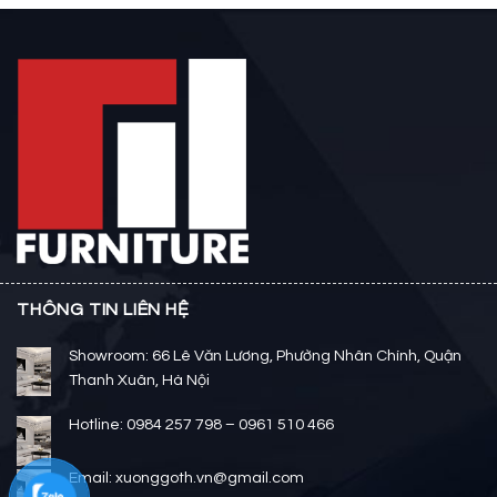
THÔNG TIN LIÊN HỆ
Showroom: 66 Lê Văn Lương, Phường Nhân Chính, Quận
Thanh Xuân, Hà Nội
Hotline: 0984 257 798 – 0961 510 466
Email: xuonggoth.vn@gmail.com