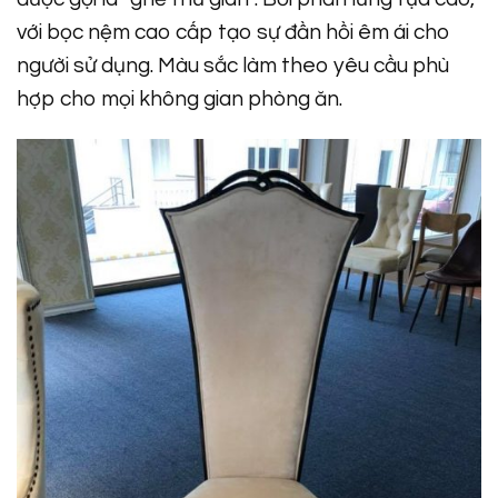
với bọc nệm cao cấp tạo sự đần hồi êm ái cho
người sử dụng. Màu sắc làm theo yêu cầu phù
hợp cho mọi không gian phòng ăn.