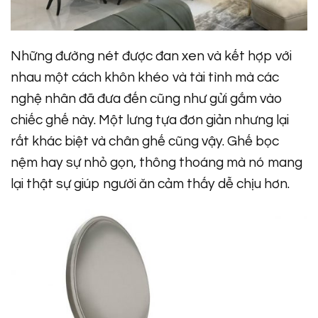
Những đường nét được đan xen và kết hợp với
nhau một cách khôn khéo và tài tình mà các
nghệ nhân đã đưa đến cũng như gửi gắm vào
chiếc ghế này. Một lưng tựa đơn giản nhưng lại
rất khác biệt và chân ghế cũng vậy. Ghế bọc
nệm hay sự nhỏ gọn, thông thoáng mà nó mang
lại thật sự giúp người ăn cảm thấy dễ chịu hơn.