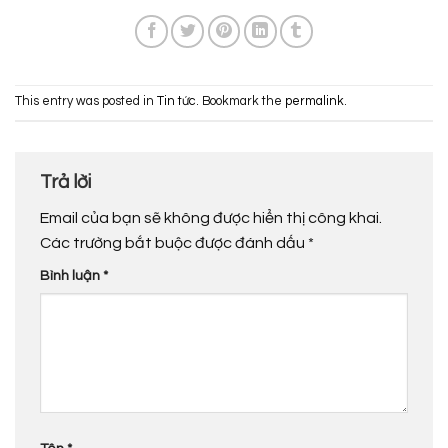
This entry was posted in
Tin tức
. Bookmark the
permalink
.
Trả lời
Email của bạn sẽ không được hiển thị công khai.
Các trường bắt buộc được đánh dấu
*
Bình luận
*