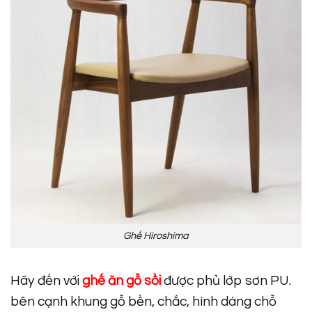
Ghế Hiroshima
Hãy đến với
ghế ăn gỗ sồi
được phủ lớp sơn PU.
bên cạnh khung gỗ bền, chắc, hình dáng chỗ