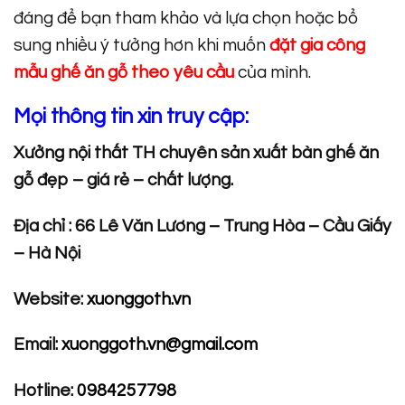
đáng để bạn tham khảo và lựa chọn hoặc bổ
sung nhiều ý tưởng hơn khi muốn
đặt gia công
mẫu ghế ăn gỗ theo yêu cầu
của mình.
Mọi thông tin xin truy cập:
Xưởng nội thất TH chuyên sản xuất bàn ghế ăn
gỗ đẹp – giá rẻ – chất lượng.
Địa chỉ : 66 Lê Văn Lương – Trung Hòa – Cầu Giấy
– Hà Nội
Website:
xuonggoth.vn
Email:
xuonggoth.vn@gmail.com
Hotline:
0984257798