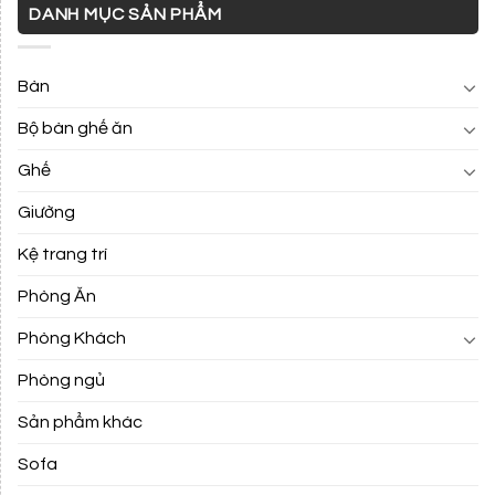
DANH MỤC SẢN PHẨM
Bàn
Bộ bàn ghế ăn
Ghế
Giường
Kệ trang trí
Phòng Ăn
Phòng Khách
Phòng ngủ
Sản phẩm khác
Sofa