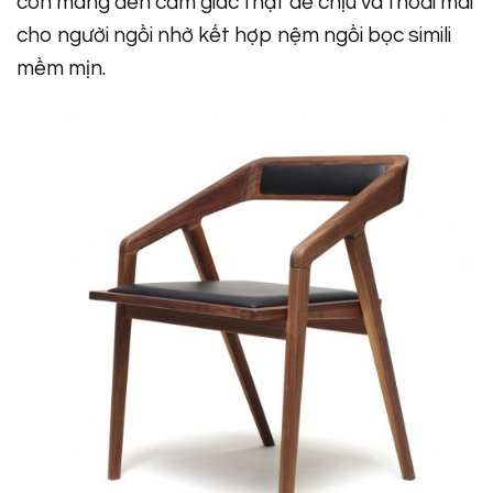
còn mang đến cảm giác thật dễ chịu và thoải mái
cho người ngồi nhờ kết hợp nệm ngồi bọc simili
mềm mịn.