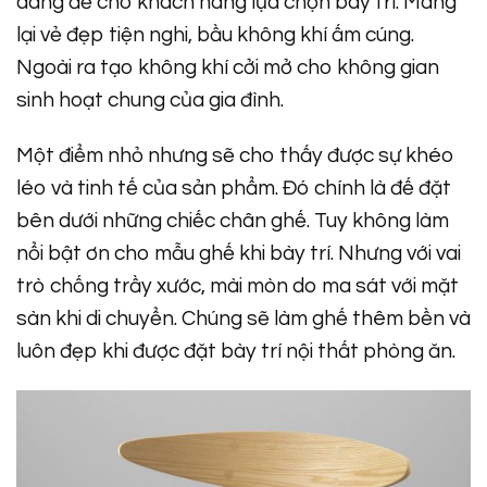
dàng để cho khách hàng lựa chọn bày trí. Mang
lại vẻ đẹp tiện nghi, bầu không khí ấm cúng.
Ngoài ra tạo không khí cởi mở cho không gian
sinh hoạt chung của gia đình.
Một điểm nhỏ nhưng sẽ cho thấy được sự khéo
léo và tinh tế của sản phẩm. Đó chính là đế đặt
bên dưới những chiếc chân ghế. Tuy không làm
nổi bật ơn cho mẫu ghế khi bày trí. Nhưng với vai
trò chống trầy xước, mài mòn do ma sát với mặt
sàn khi di chuyển. Chúng sẽ làm ghế thêm bền và
luôn đẹp khi được đặt bày trí nội thất phòng ăn.