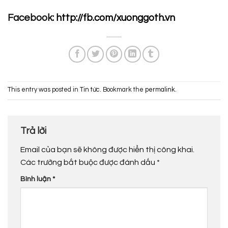
Facebook:
http://fb.com/xuonggoth.vn
This entry was posted in
Tin tức
. Bookmark the
permalink
.
Trả lời
Email của bạn sẽ không được hiển thị công khai.
Các trường bắt buộc được đánh dấu
*
Bình luận
*