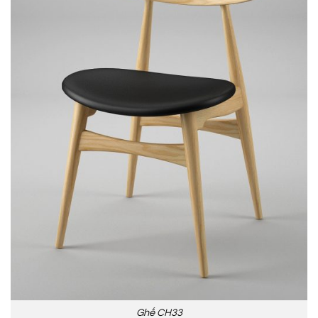
Ghế CH33