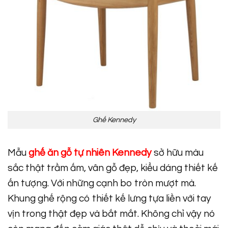
Ghế Kennedy
Mẫu
ghế ăn gỗ tự nhiên Kennedy
sở hữu màu
sắc thật trầm ấm, vân gỗ đẹp, kiểu dáng thiết kế
ấn tượng. Với những cạnh bo tròn mượt mà.
Khung ghế rộng có thiết kế lưng tựa liền với tay
vịn trong thật đẹp và bắt mắt. Không chỉ vậy nó