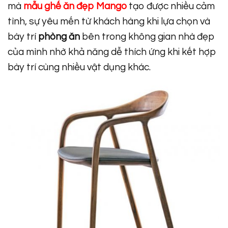
mà
mẫu ghế ăn đẹp Mango
tạo được nhiều cảm
tình, sự yêu mến từ khách hàng khi lựa chọn và
bày trí
phòng ăn
bên trong không gian nhà đẹp
của mình nhờ khả năng dễ thích ứng khi kết hợp
bày trí cùng nhiều vật dụng khác.