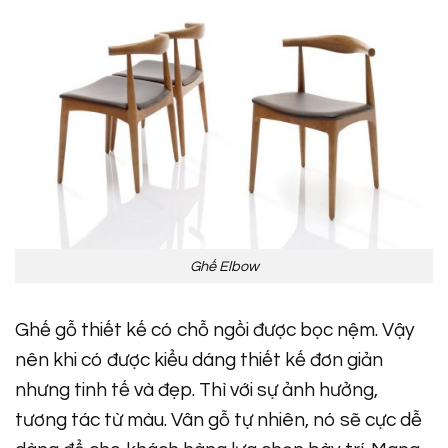
Ghế Elbow
Ghế gỗ thiết kế có chỗ ngồi được bọc nệm. Vậy
nên khi có được kiểu dáng thiết kế đơn giản
nhưng tinh tế và đẹp. Thì với sự ảnh hưởng,
tương tác từ màu. Vân gỗ tự nhiên, nó sẽ cực dễ