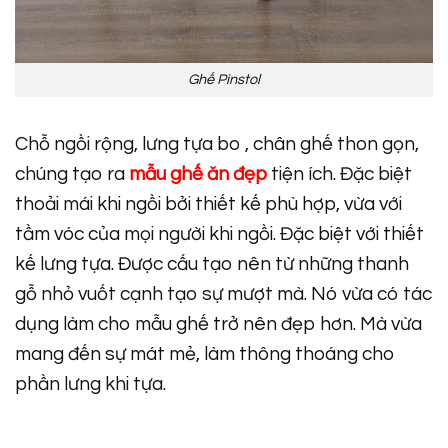
Ghế Pinstol
Chỗ ngồi rộng, lưng tựa bo , chân ghế thon gọn,
chúng tạo ra
mẫu ghế ăn đẹp
tiện ích. Đặc biệt
thoải mái khi ngồi bởi thiết kế phù hợp, vừa với
tầm vóc của mọi người khi ngồi. Đặc biệt với thiết
kế lưng tựa. Được cấu tạo nên từ những thanh
gỗ nhỏ vuốt cạnh tạo sự mượt mà. Nó vừa có tác
dụng làm cho mẫu ghế trở nên đẹp hơn. Mà vừa
mang đến sự mát mẻ, làm thông thoáng cho
phần lưng khi tựa.