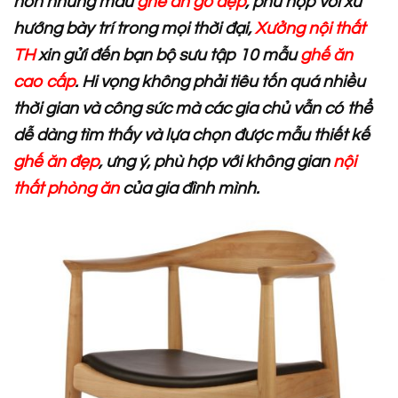
hơn những mẫu
ghế ăn gỗ đẹp
, phù hợp với xu
hướng bày trí trong mọi thời đại,
Xưởng nội thất
TH
xin gửi đến bạn bộ sưu tập 10 mẫu
ghế ăn
cao cấp
. Hi vọng không phải tiêu tốn quá nhiều
thời gian và công sức mà các gia chủ vẫn có thể
dễ dàng tìm thấy và lựa chọn được mẫu thiết kế
ghế ăn đẹp
, ưng ý, phù hợp với không gian
nội
thất phòng ăn
của gia đình mình.