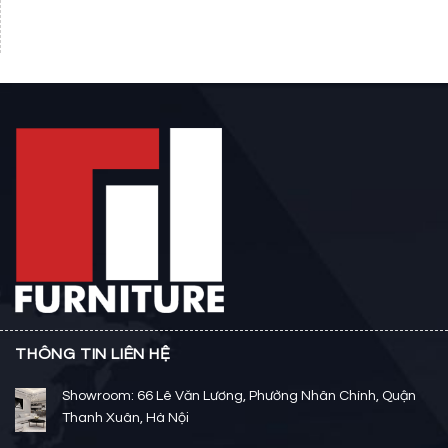
THÔNG TIN LIÊN HỆ
Showroom: 66 Lê Văn Lương, Phường Nhân Chính, Quận
Thanh Xuân, Hà Nội