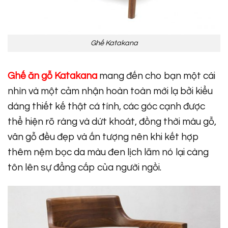
Ghế Katakana
Ghế ăn gỗ Katakana
mang đến cho bạn một cái
nhìn và một cảm nhận hoàn toàn mới lạ bởi kiểu
dáng thiết kế thật cá tính, các góc cạnh được
thể hiện rõ ràng và dứt khoát, đồng thời màu gỗ,
vân gỗ đều đẹp và ấn tượng nên khi kết hợp
thêm nệm bọc da màu đen lịch lãm nó lại càng
tôn lên sự đẳng cấp của người ngồi.