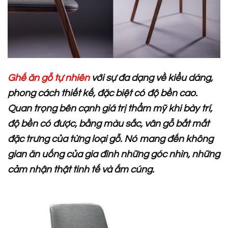
Ghế ăn gỗ tự nhiên
với sự đa dạng về kiểu dáng,
phong cách thiết kế, đặc biệt có độ bền cao.
Quan trọng bên cạnh giá trị thẩm mỹ khi bày trí,
độ bền có được, bằng màu sắc, vân gỗ bắt mắt
đặc trưng của từng loại gỗ. Nó mang đến không
gian ăn uống của gia đình những góc nhìn, những
cảm nhận thật tinh tế và ấm cúng.