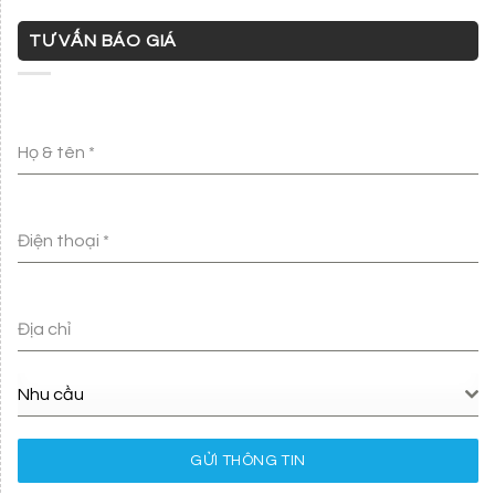
TƯ VẤN BÁO GIÁ
Họ & tên
*
Điện thoại
*
Địa chỉ
Nhu cầu
GỬI THÔNG TIN