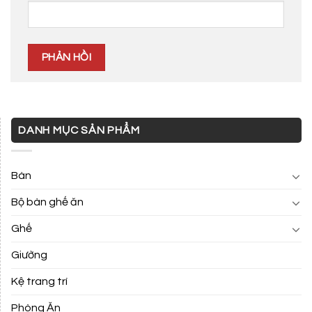
DANH MỤC SẢN PHẨM
Bàn
Bộ bàn ghế ăn
Ghế
Giường
Kệ trang trí
Phòng Ăn