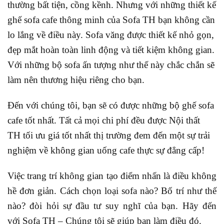
thường bất tiện, cồng kềnh. Nhưng với những thiết kế
ghế sofa cafe thông minh của Sofa TH bạn không cần
lo lắng về điều này. Sofa văng được thiết kế nhỏ gọn,
đẹp mắt hoàn toàn linh động và tiết kiệm không gian.
Với những bộ sofa ấn tượng như thế này chắc chắn sẽ
làm nên thương hiệu riêng cho bạn.
Đến với chúng tôi, bạn sẽ có được những bộ ghế sofa
cafe tốt nhất. Tất cả mọi chi phí đều được Nội thất
TH tối ưu giá tốt nhất thị trường đem đến một sự trải
nghiệm về không gian uống cafe thực sự đẳng cấp!
Việc trang trí không gian tạo điểm nhấn là điều không
hề đơn giản. Cách chọn loại sofa nào? Bố trí như thế
nào? đòi hỏi sự đầu tư suy nghĩ của bạn. Hãy đến
với Sofa TH – Chúng tôi sẽ giúp bạn làm điều đó.