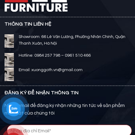
THÔNG TIN LIÊN HỆ
Showroom: 66 Lê Văn Lương, Phường Nhân Chính, Quận
Thanh Xuân, Hà Nội
Hotline: 0984 257 798 – 0961 510 466
Email: xuonggoth.vn@gmail.com
ĐĂNG KÝ ĐỂ NHẬN THÔNG TIN
Nhập email để đăng ký nhận những tin tức về sản phẩm
mới nhất của chúng tôi