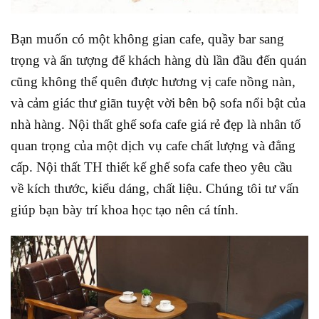
Bạn muốn có một không gian cafe, quầy bar sang
trọng và ấn tượng để khách hàng dù lần đầu đến quán
cũng không thể quên được hương vị cafe nồng nàn,
và cảm giác thư giãn tuyệt vời bên bộ sofa nổi bật của
nhà hàng. Nội thất ghế sofa cafe giá rẻ đẹp là nhân tố
quan trọng của một dịch vụ cafe chất lượng và đẳng
cấp. Nội thất TH thiết kế ghế sofa cafe theo yêu cầu
về kích thước, kiểu dáng, chất liệu. Chúng tôi tư vấn
giúp bạn bày trí khoa học tạo nên cá tính.