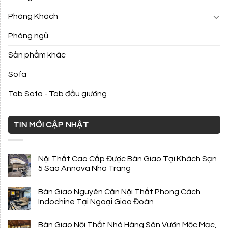
Phòng Khách
Phòng ngủ
Sản phẩm khác
Sofa
Tab Sofa - Tab đầu giường
TIN MỚI CẬP NHẬT
Nội Thất Cao Cấp Được Bàn Giao Tại Khách Sạn
5 Sao Annova Nha Trang
Bàn Giao Nguyên Căn Nội Thất Phong Cách
Indochine Tại Ngoại Giao Đoàn
Bàn Giao Nội Thất Nhà Hàng Sân Vườn Mộc Mạc,