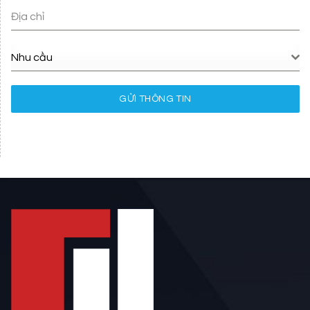
Địa chỉ
Nhu cầu
GỬI THÔNG TIN