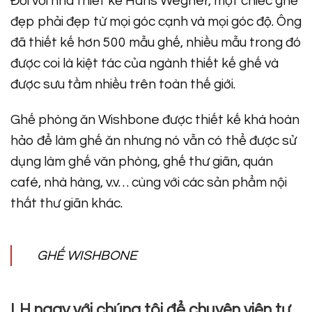
Đối với nhà thiết kế Hans Wegner, một chiếc ghế
đẹp phải đẹp từ mọi góc cạnh và mọi góc độ. Ông
đã thiết kế hơn 500 mẫu ghế, nhiều mẫu trong đó
được coi là kiệt tác của ngành thiết kế ghế và
được sưu tầm nhiều trên toàn thế giới.
Ghế phòng ăn Wishbone được thiết kế khá hoàn
hảo để làm ghế ăn nhưng nó vẫn có thể được sử
dụng làm ghế văn phòng, ghế thư giãn, quán
café, nhà hàng, v.v… cùng với các sản phẩm nội
thất thư giãn khác.
GHẾ WISHBONE
LH ngay với chúng tôi để chuyên viên tư