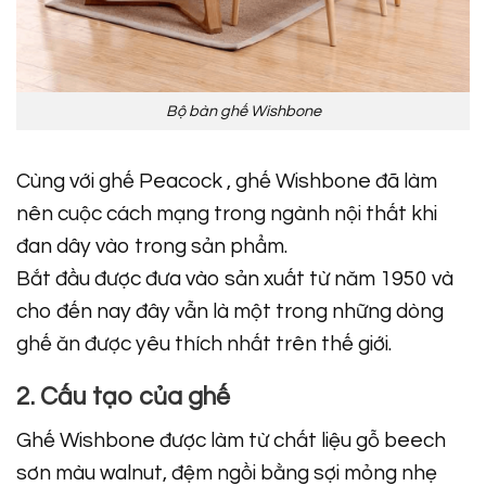
Bộ bàn ghế Wishbone
Cùng với ghế Peacock , ghế Wishbone đã làm
nên cuộc cách mạng trong ngành nội thất khi
đan dây vào trong sản phẩm.
Bắt đầu được đưa vào sản xuất từ năm 1950 và
cho đến nay đây vẫn là một trong những dòng
ghế ăn được yêu thích nhất trên thế giới.
2. Cấu tạo của ghế
Ghế Wishbone được làm từ chất liệu gỗ beech
sơn màu walnut, đệm ngồi bằng sợi mỏng nhẹ