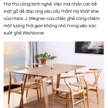
thợ thủ công lành nghề. Việc mài nhẵn các bề
mặt gỗ để đáp ứng yêu cầu thẩm mỹ khắt khe
của Hans J. Wegner của chiếc ghế cũng chiếm
một lượng thời gian không nhỏ trong việc sản
xuất ghế Wishbone.