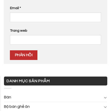
Email
*
Trang web
DANH MỤC SẢN PHẨM
Bàn
Bộ bàn ghế ăn