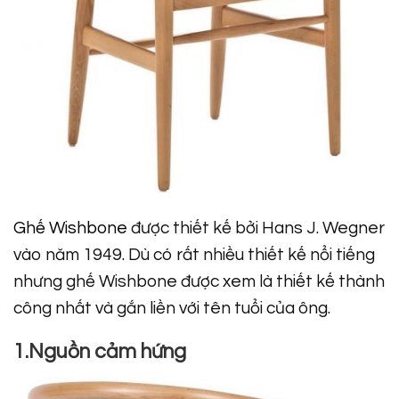
Ghế Wishbone
được thiết kế bởi Hans J. Wegner
vào năm 1949. Dù có rất nhiều thiết kế nổi tiếng
nhưng ghế Wishbone được xem là thiết kế thành
công nhất và gắn liền với tên tuổi của ông.
1.Nguồn cảm hứng