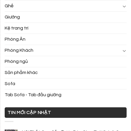
Ghế
Giường
Kệ trang trí
Phòng Ăn
Phòng Khách
Phòng ngủ
Sản phẩm khác
Sofa
Tab Sofa - Tab đầu giường
TIN MỚI CẬP NHẬT