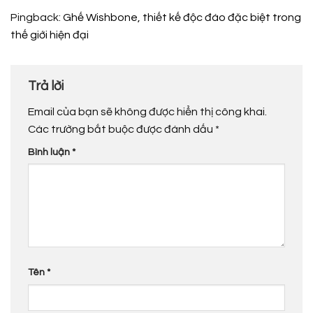
Pingback:
Ghế Wishbone, thiết kế độc đáo đặc biệt trong
thế giới hiện đại
Trả lời
Email của bạn sẽ không được hiển thị công khai.
Các trường bắt buộc được đánh dấu
*
Bình luận
*
Tên
*