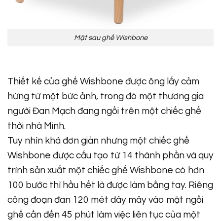
Mặt sau ghế Wishbone
Thiết kế của ghế Wishbone được ông lấy cảm
hứng từ một bức ảnh, trong đó một thương gia
người Đan Mạch đang ngồi trên một chiếc ghế
thời nhà Minh.
Tuy nhìn khá đơn giản nhưng một chiếc ghế
Wishbone được cấu tạo từ 14 thành phần và quy
trình sản xuất một chiếc ghế Wishbone có hơn
100 bước thì hầu hết là được làm bằng tay. Riêng
công đoạn đan 120 mét dây mây vào mặt ngồi
ghế cần đến 45 phút làm việc liên tục của một