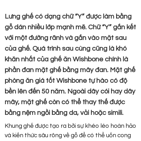
Lưng ghế có dạng chữ “Y” được làm bằng
gỗ dán nhiều lớp mạnh mẽ. Chữ “Y” gắn kết
với một đường rãnh và gắn vào mặt sau
của ghế. Quá trình sau cùng cũng là khó
khăn nhất của ghế ăn Wishbone chính là
phần đan mặt ghế bằng mây đan. Mặt ghế
phòng ăn giá tốt Wishbone tự hào có độ
bền lên đến 50 năm. Ngoài dây cói hay dây
mây, mặt ghế còn có thể thay thế được
bằng nệm ngồi bằng da, vải hoặc simili.
Khung ghế được tạo ra bởi sự khéo léo hoàn hảo
và kiến thức sâu rông về gỗ để có thể uốn cong