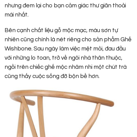
nhưng đem lại cho bạn cảm giác thư giãn thoải
mái nhất.
Bên cạnh chất liệu gỗ mộc mạc, màu sơn tự
nhiên cũng chính là nét riêng cho sản phẩm Ghế
Wishbone. Sau ngày làm việc mệt mỏi, đau đầu
với những lo toan, trở về ngôi nhà thân thuộc,
ngồi trên chiếc ghế mộc nhâm nhi một chút trà
cũng thấy cuộc sống đỡ bộn bề hơn.