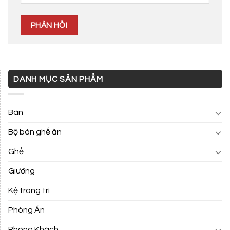
DANH MỤC SẢN PHẨM
Bàn
Bộ bàn ghế ăn
Ghế
Giường
Kệ trang trí
Phòng Ăn
Phòng Khách