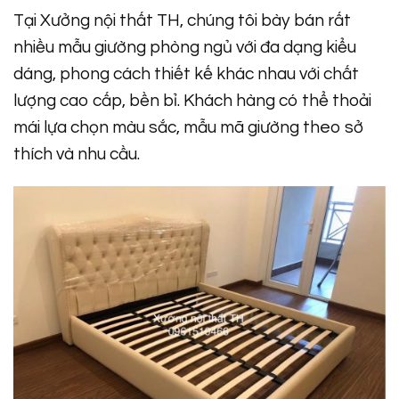
Tại Xưởng nội thất TH
, chúng tôi bày bán rất
nhiều mẫu giường phòng ngủ với đa dạng kiểu
dáng, phong cách thiết kế khác nhau với chất
lượng cao cấp, bền bỉ. Khách hàng có thể thoải
mái lựa chọn màu sắc, mẫu mã giường theo sở
thích và nhu cầu.