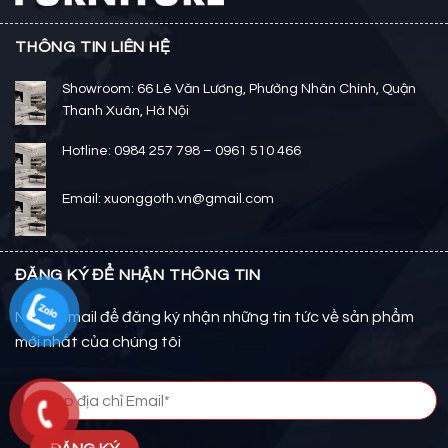
THÔNG TIN LIÊN HỆ
Showroom: 66 Lê Văn Lương, Phường Nhân Chính, Quận
Thanh Xuân, Hà Nội
Hotline: 0984 257 798 – 0961 510 466
Email: xuonggoth.vn@gmail.com
ĐĂNG KÝ ĐỂ NHẬN THÔNG TIN
Nhập email để đăng ký nhận những tin tức về sản phẩm
mới nhất của chúng tôi