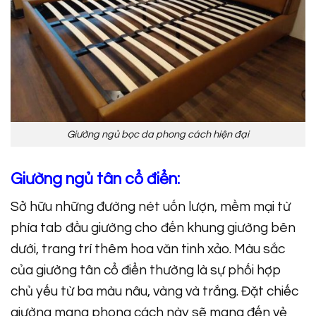
Giường ngủ bọc da phong cách hiện đại
Giường ngủ tân cổ điển:
Sở hữu những đường nét uốn lượn, mềm mại từ
phía tab đầu giường cho đến khung giường bên
dưới, trang trí thêm hoa văn tinh xảo. Màu sắc
của giường tân cổ điển thường là sự phối hợp
chủ yếu từ ba màu nâu, vàng và trắng. Đặt chiếc
giường mang phong cách này sẽ mang đến vẻ