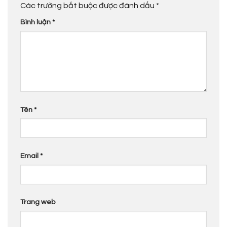
Các trường bắt buộc được đánh dấu
*
Bình luận
*
Tên
*
Email
*
Trang web