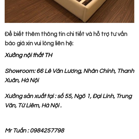
Để biết thêm thông tin chi tiết và hỗ trợ tư vấn
báo giá xin vui lòng liên hệ:
Xưởng nội thất TH
Showroom: 66 Lê Văn Lương, Nhân Chính, Thanh
Xuân, Hà Nội
Xưởng sản xuất tại : số 55, Ngõ 1, Đại Linh, Trung
Văn, Từ Liêm, Hà Nội .
Mr Tuấn : 0984257798