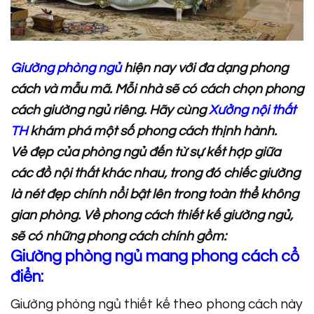
Giường phòng ngủ
hiện nay với đa dạng phong
cách và mẫu mã. Mỗi nhà sẽ có cách chọn phong
cách giường ngủ riêng. Hãy cùng
Xưởng nội thất
TH
khám phá một số phong cách thịnh hành.
Vẻ đẹp của phòng ngủ đến từ sự kết hợp giữa
các đồ nội thất khác nhau, trong đó chiếc giường
là nét đẹp chính nổi bật lên trong toàn thể không
gian phòng. Về phong cách thiết kế giường ngủ,
sẽ có những phong cách chính gồm:
Giường phòng ngủ mang phong cách cổ
điển:
Giường phòng ngủ thiết kế theo phong cách này