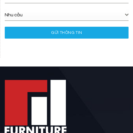
Nhu cầu
GỬI THÔNG TIN