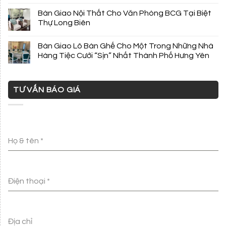
Bàn Giao Nội Thất Cho Văn Phòng BCG Tại Biệt
Thự Long Biên
Bàn Giao Lô Bàn Ghế Cho Một Trong Những Nhà
Hàng Tiệc Cưới “Sịn” Nhất Thành Phố Hưng Yên
TƯ VẤN BÁO GIÁ
Họ & tên
*
Điện thoại
*
Địa chỉ