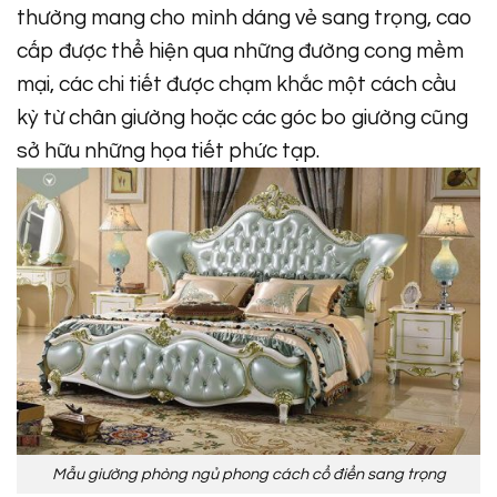
thường mang cho mình dáng vẻ sang trọng, cao
cấp được thể hiện qua những đường cong mềm
mại, các chi tiết được chạm khắc một cách cầu
kỳ từ chân giường hoặc các góc bo giường cũng
sở hữu những họa tiết phức tạp.
Mẫu giường phòng ngủ phong cách cổ điển sang trọng