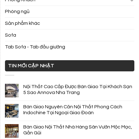
Phòng ngủ
Sản phẩm khác
Sofa
Tab Sofa - Tab đầu giường
TIN MỚI CẬP NHẬT
Nội Thất Cao Cấp Được Bàn Giao Tại Khách Sạn
5 Sao Annova Nha Trang
Bàn Giao Nguyên Căn Nội Thất Phong Cách
Indochine Tại Ngoại Giao Đoàn
Bàn Giao Nội Thất Nhà Hàng Sân Vườn Mộc Mạc,
Gần Gũi