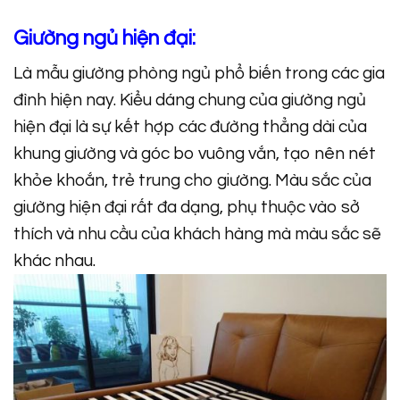
Giường ngủ hiện đại:
Là mẫu giường phòng ngủ phổ biến trong các gia
đình hiện nay. Kiểu dáng chung của giường ngủ
hiện đại là sự kết hợp các đường thẳng dài của
khung giường và góc bo vuông vắn, tạo nên nét
khỏe khoắn, trẻ trung cho giường. Màu sắc của
giường hiện đại rất đa dạng, phụ thuộc vào sở
thích và nhu cầu của khách hàng mà màu sắc sẽ
khác nhau.