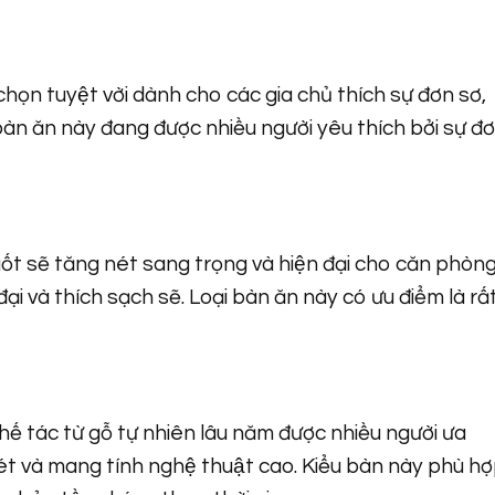
chọn tuyệt vời dành cho các gia chủ thích sự đơn sơ,
u bàn ăn này đang được nhiều người yêu thích bởi sự đ
uốt sẽ tăng nét sang trọng và hiện đại cho căn phòng
đại và thích sạch sẽ. Loại bàn ăn này có ưu điểm là rấ
hế tác từ gỗ tự nhiên lâu năm được nhiều người ưa
nét và mang tính nghệ thuật cao. Kiểu bàn này phù h