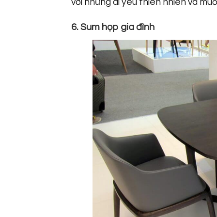
với những ai yêu thiên nhiên và muô
6. Sum họp gia đình