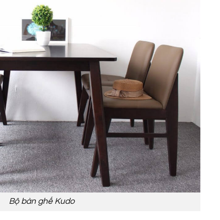
Bộ bàn ghế Kudo