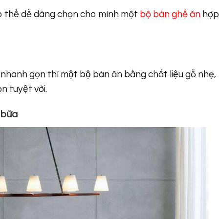
 có thể dễ dàng chọn cho mình một
bộ bàn ghế ăn
hợp
nhanh gọn thì một bộ bàn ăn bằng chất liệu gỗ nhẹ,
n tuyệt vời.
g bữa