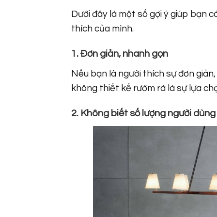
Dưới đây là một số gợi ý giúp bạn
thích của mình.
1. Đơn giản, nhanh gọn
Nếu bạn là người thích sự đơn giản, 
không thiết kế rườm rà là sự lựa chọ
2. Không biết số lượng người dùn