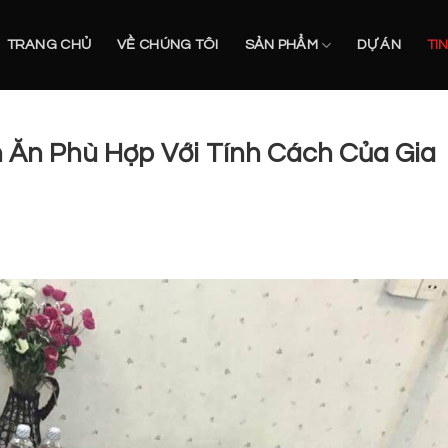
TRANG CHỦ
VỀ CHÚNG TÔI
SẢN PHẨM
DỰ ÁN
TI
 Ăn Phù Hợp Với Tính Cách Của Gia