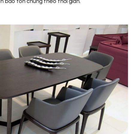
́n bảo tồn chúng theo thời gian.