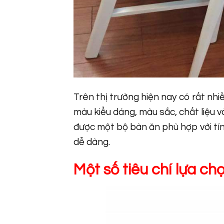
Trên thị trường hiện nay có rất nhiề
màu kiểu dáng, màu sắc, chất liệu 
được một bộ bàn ăn phù hợp với tính
dễ dàng.
Một số tiêu chí lựa ch