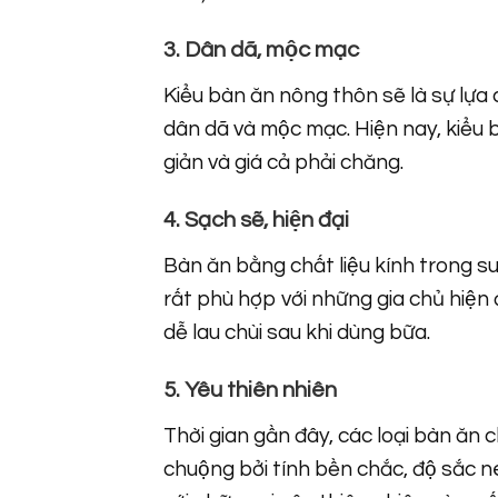
3. Dân dã, mộc mạc
Kiểu bàn ăn nông thôn sẽ là sự lựa 
dân dã và mộc mạc. Hiện nay, kiể
giản và giá cả phải chăng.
4. Sạch sẽ, hiện đại
Bàn ăn bằng chất liệu kính trong s
rất phù hợp với những gia chủ hiện 
dễ lau chùi sau khi dùng bữa.
5. Yêu thiên nhiên
Thời gian gần đây, các loại bàn ăn c
chuộng bởi tính bền chắc, độ sắc 