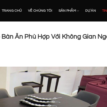
TRANG CHỦ
VỀ CHÚNG TÔI
SẢN PHẨM
DỰ ÁN
TI
 Bàn Ăn Phù Hợp Với Không Gian Ng