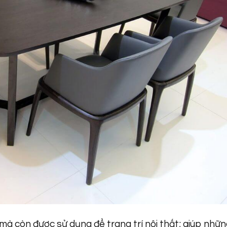
 mà còn được sử dụng để trang trí nội thất; giúp nhữ