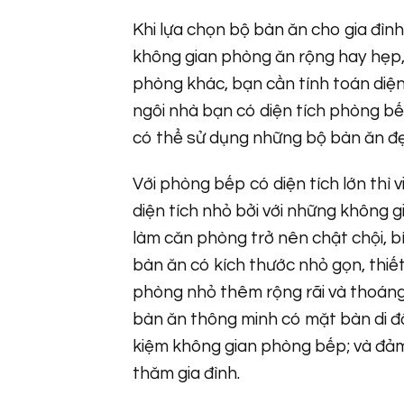
Khi lựa chọn bộ bàn ăn cho gia đình
không gian phòng ăn rộng hay hẹp,
phòng khác, bạn cần tính toán diện
ngôi nhà bạn có diện tích phòng bế
có thể sử dụng những bộ bàn ăn đẹp
Với phòng bếp có diện tích lớn th
diện tích nhỏ bởi với những không
làm căn phòng trở nên chật chội, b
bàn ăn có kích thước nhỏ gọn, thiế
phòng nhỏ thêm rộng rãi và thoáng
bàn ăn thông minh có mặt bàn di độn
kiệm không gian phòng bếp; và đảm 
thăm gia đình.