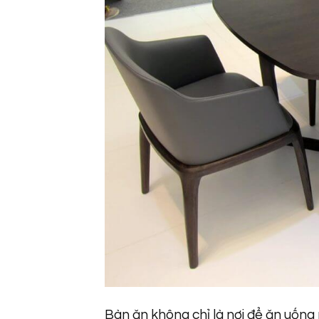
Bàn ăn không chỉ là nơi để ăn uống