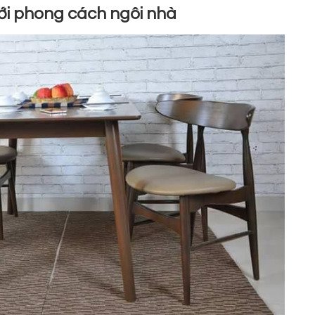
ới phong cách ngôi nhà