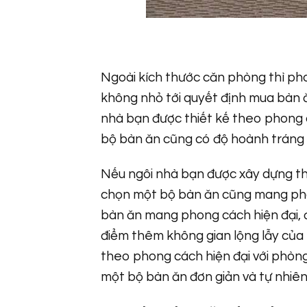
Ngoài kích thước căn phòng thì ph
không nhỏ tới quyết định
mua bàn ă
nhà bạn được thiết kế theo phong
bộ bàn ăn cũng có độ hoành tráng 
Nếu ngôi nhà bạn được xây dựng the
chọn một
bộ bàn ăn cũng mang pho
bàn ăn mang phong cách hiện đại, 
điểm thêm không gian lộng lẫy của n
theo phong cách hiện đại với phòn
một bộ bàn ăn đơn giản và tự nhiên 