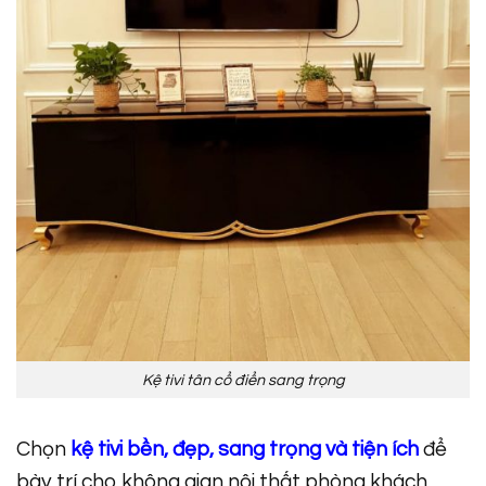
Kệ tivi tân cổ điển sang trọng
Chọn
kệ tivi bền, đẹp, sang trọng
và tiện ích
để
bày trí cho không gian nội thất phòng khách