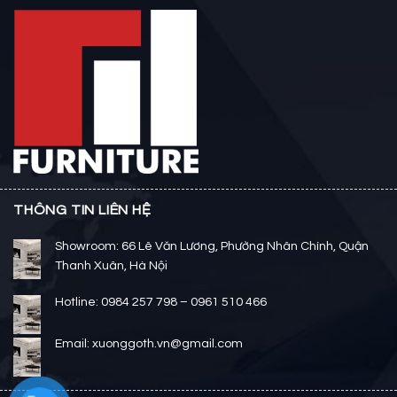
THÔNG TIN LIÊN HỆ
Showroom: 66 Lê Văn Lương, Phường Nhân Chính, Quận
Thanh Xuân, Hà Nội
Hotline: 0984 257 798 – 0961 510 466
Email: xuonggoth.vn@gmail.com