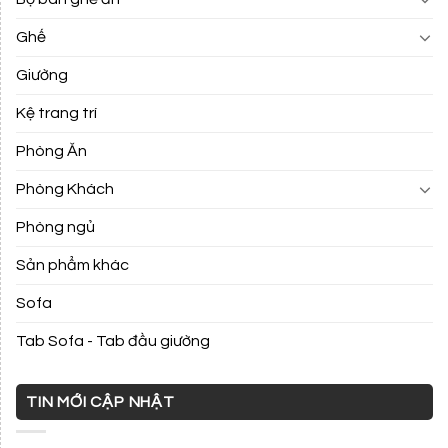
Ghế
Giường
Kệ trang trí
Phòng Ăn
Phòng Khách
Phòng ngủ
Sản phẩm khác
Sofa
Tab Sofa - Tab đầu giường
TIN MỚI CẬP NHẬT