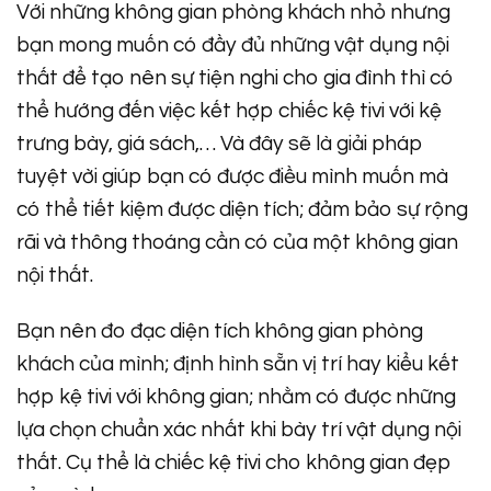
Với những không gian phòng khách nhỏ nhưng
bạn mong muốn có đầy đủ những vật dụng nội
thất để tạo nên sự tiện nghi cho gia đình thì có
thể hướng đến việc kết hợp chiếc kệ tivi với kệ
trưng bày, giá sách,… Và đây sẽ là giải pháp
tuyệt vời giúp bạn có được điều mình muốn mà
có thể tiết kiệm được diện tích; đảm bảo sự rộng
rãi và thông thoáng cần có của một không gian
nội thất.
Bạn nên đo đạc diện tích không gian phòng
khách của mình; định hình sẵn vị trí hay kiểu kết
hợp kệ tivi với không gian; nhằm có được những
lựa chọn chuẩn xác nhất khi bày trí vật dụng nội
thất. Cụ thể là chiếc kệ tivi cho không gian đẹp