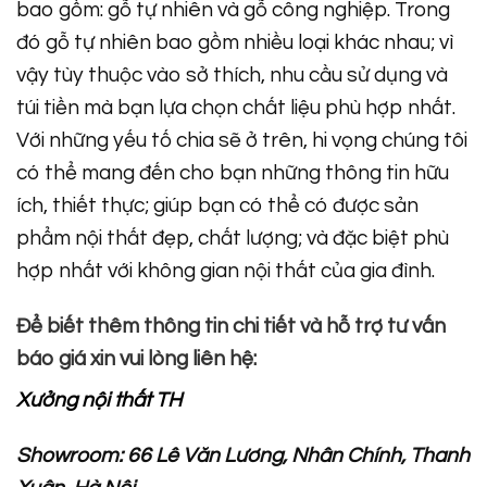
bao gồm: gỗ tự nhiên và gỗ công nghiệp. Trong
đó gỗ tự nhiên bao gồm nhiều loại khác nhau; vì
vậy tùy thuộc vào sở thích, nhu cầu sử dụng và
túi tiền mà bạn lựa chọn chất liệu phù hợp nhất.
Với những yếu tố chia sẽ ở trên, hi vọng chúng tôi
có thể mang đến cho bạn những thông tin hữu
ích, thiết thực; giúp bạn có thể có được sản
phẩm nội thất đẹp, chất lượng; và đặc biệt phù
hợp nhất với không gian nội thất của gia đình.
Để biết thêm thông tin chi tiết và hỗ trợ tư vấn
báo giá xin vui lòng liên hệ:
Xưởng nội thất TH
Showroom: 66 Lê Văn Lương, Nhân Chính, Thanh