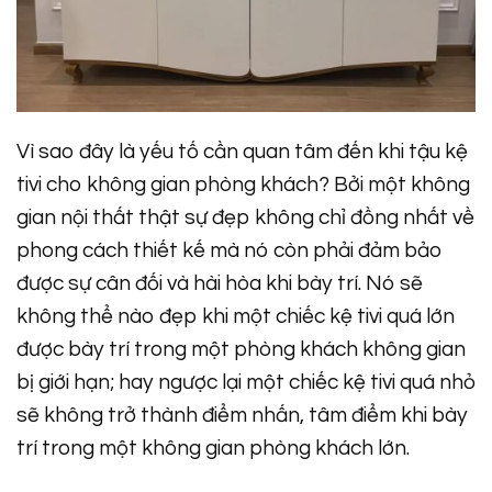
Vì sao đây là yếu tố cần quan tâm đến khi tậu kệ
tivi cho không gian phòng khách? Bởi một không
gian nội thất thật sự đẹp không chỉ đồng nhất về
phong cách thiết kế mà nó còn phải đảm bảo
được sự cân đối và hài hòa khi bày trí. Nó sẽ
không thể nào đẹp khi một chiếc kệ tivi quá lớn
được bày trí trong một phòng khách không gian
bị giới hạn; hay ngược lại một chiếc kệ tivi quá nhỏ
sẽ không trở thành điểm nhấn, tâm điểm khi bày
trí trong một không gian phòng khách lớn.