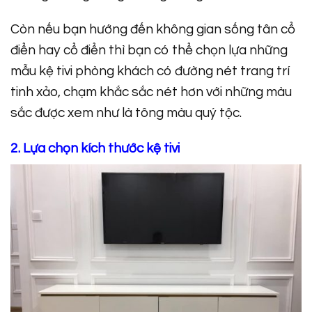
Còn nếu bạn hướng đến không gian sống tân cổ
điển hay cổ điển thì bạn có thể chọn lựa những
mẫu kệ tivi phòng khách có đường nét trang trí
tinh xảo, chạm khắc sắc nét hơn với những màu
sắc được xem như là tông màu quý tộc.
2. Lựa chọn kích thước kệ tivi