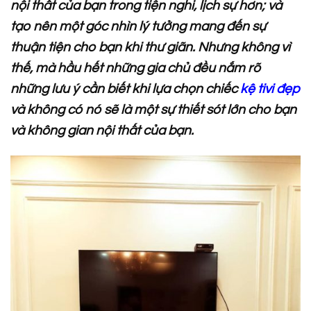
nội thất của bạn trong tiện nghi, lịch sự hơn; và
tạo nên một góc nhìn lý tưởng mang đến sự
thuận tiện cho bạn khi thư giãn. Nhưng không vì
thế, mà hầu hết những gia chủ đều nắm rõ
những lưu ý cần biết khi lựa chọn chiếc
kệ tivi đẹp
và không có nó sẽ là một sự thiết sót lớn cho bạn
và không gian nội thất của bạn.