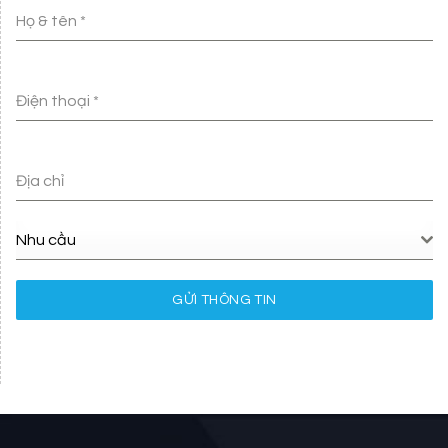
Họ & tên
*
Điện thoại
*
Địa chỉ
Nhu cầu
GỬI THÔNG TIN