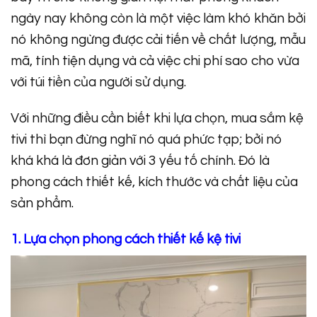
ngày nay không còn là một việc làm khó khăn bởi
nó không ngừng được cải tiến về chất lượng, mẫu
mã, tính tiện dụng và cả việc chi phí sao cho vừa
với túi tiền của người sử dụng.
Với những điều cần biết khi lựa chọn, mua sắm kệ
tivi thì bạn đừng nghĩ nó quá phức tạp; bởi nó
khá khá là đơn giản với 3 yếu tố chính. Đó là
phong cách thiết kế, kích thước và chất liệu của
sản phẩm.
1. Lựa chọn phong cách thiết kế kệ tivi