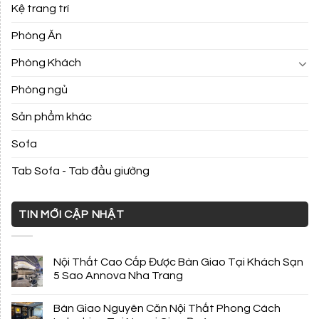
Kệ trang trí
Phòng Ăn
Phòng Khách
Phòng ngủ
Sản phẩm khác
Sofa
Tab Sofa - Tab đầu giường
TIN MỚI CẬP NHẬT
Nội Thất Cao Cấp Được Bàn Giao Tại Khách Sạn
5 Sao Annova Nha Trang
Bàn Giao Nguyên Căn Nội Thất Phong Cách