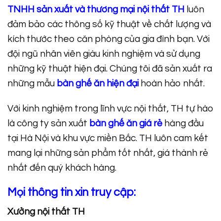
TNHH sản xuất và thương mại nội thất TH
luôn
đảm bảo các thông số kỹ thuật về chất lượng và
kích thước theo căn phòng của gia đình bạn. Với
đội ngũ nhân viên giàu kinh nghiệm và sử dụng
những kỹ thuật hiện đại. Chúng tôi đã sản xuất ra
những mẫu
bàn ghế ăn hiện đại
hoàn hảo nhất.
Với kinh nghiệm trong lĩnh vực nội thất, TH tự hào
là công ty sản xuất
bàn ghế ăn giá rẻ
hàng đầu
tại Hà Nội và khu vực miền Bắc. TH luôn cam kết
mang lại những sản phẩm tốt nhất, giá thành rẻ
nhất đến quý khách hàng.
Mọi thông tin xin truy cập:
Xưởng nội thất TH