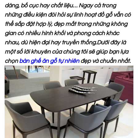
dáng, bố cục hay chất liệu… Ngay cả trong
những điều kiện đòi hỏi sự linh hoạt đồ gỗ vẫn có
thể sắp đặt hợp lý, đẹp mắt trong những không
gian có nhiều hình khối và phong cách khác
nhau, dù hiện đại hay truyền thống.
Dưới đây là
một số lời khuyên của chúng tôi sẽ giúp bạn lựa
chọn
bàn ghế ăn gỗ tự nhiên
đẹp và chuẩn nhất.