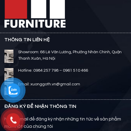
THÔNG TIN LIÊN HỆ
Showroom: 66 Lê Văn Lương, Phường Nhân Chính, Quận
Thanh Xuân, Hà Nội
Hotline: 0984 257 798 – 0961 510 466
Email: xuonggoth.vn@gmail.com
ĐĂNG KÝ ĐỂ NHẬN THÔNG TIN
Nhập email để đăng ký nhận những tin tức về sản phẩm
mới nhất của chúng tôi