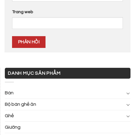
Trang web
DANH MỤC SẢN PHẨM
Bàn
Bộ bàn ghế ăn
Ghế
Giường