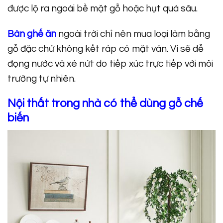
được lộ ra ngoài bề mặt gỗ hoặc hụt quá sâu.
Bàn ghế ăn
ngoài trời chỉ nên mua loại làm bằng
gỗ đặc chứ không kết ráp có mặt ván. Vì sẽ dễ
đọng nước và xé nứt do tiếp xúc trực tiếp với môi
trường tự nhiên.
Nội thất trong nhà có thể dùng gỗ chế
biến