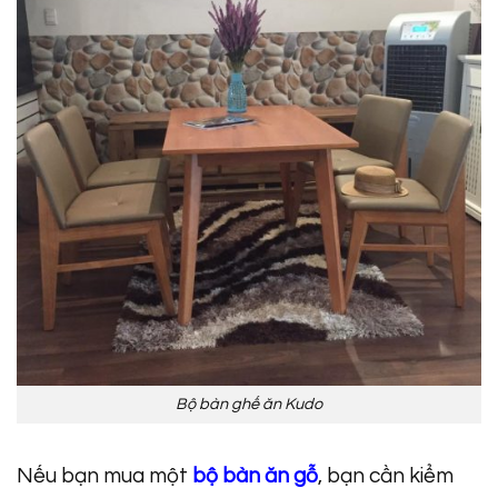
Bộ bàn ghế ăn Kudo
Nếu bạn mua một
bộ bàn ăn gỗ
, bạn cần kiểm