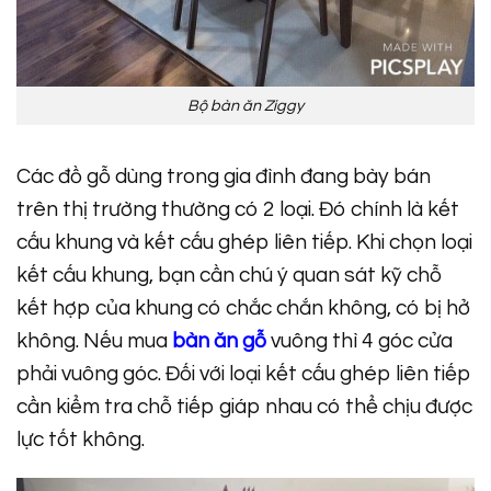
Bộ bàn ăn Ziggy
Các đồ gỗ dùng trong gia đình đang bày bán
trên thị trường thường có 2 loại. Đó chính là kết
cấu khung và kết cấu ghép liên tiếp. Khi chọn loại
kết cấu khung, bạn cần chú ý quan sát kỹ chỗ
kết hợp của khung có chắc chắn không, có bị hở
không. Nếu mua
bàn ăn gỗ
vuông thì 4 góc cửa
phải vuông góc. Đối với loại kết cấu ghép liên tiếp
cần kiểm tra chỗ tiếp giáp nhau có thể chịu được
lực tốt không.