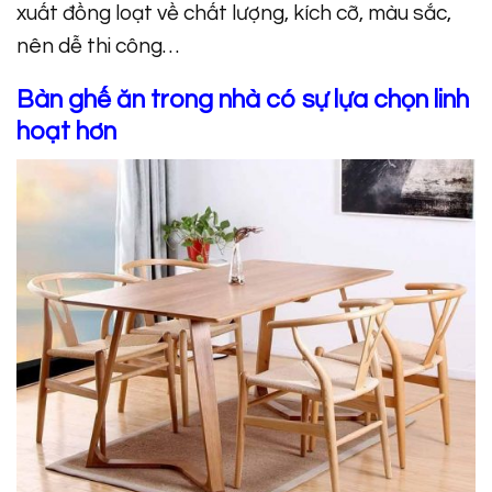
xuất đồng loạt về chất lượng, kích cỡ, màu sắc,
nên dễ thi công…
Bàn ghế ăn trong nhà có sự lựa chọn linh
hoạt hơn