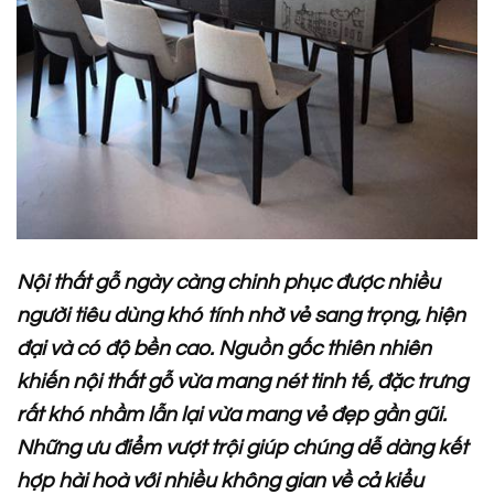
Nội thất gỗ ngày càng chinh phục được nhiều
người tiêu dùng khó tính nhờ vẻ sang trọng, hiện
đại và có độ bền cao. Nguồn gốc thiên nhiên
khiến nội thất gỗ vừa mang nét tinh tế, đặc trưng
rất khó nhầm lẫn lại vừa mang vẻ đẹp gần gũi.
Những ưu điểm vượt trội giúp chúng dễ dàng kết
hợp hài hoà với nhiều không gian về cả kiểu