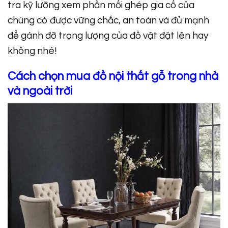
tra kỹ lưỡng xem phần mối ghép gia cố của
chúng có được vững chắc, an toàn và đủ mạnh
để gánh đỡ trọng lượng của đồ vật đặt lên hay
không nhé!
Cách chọn mua đồ nội thất gỗ trong nhà
và ngoài trời