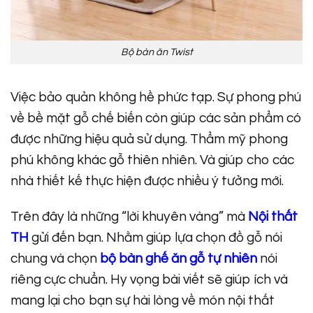
Bộ bàn ăn Twist
Việc bảo quản không hề phức tạp. Sự phong phú
về bề mặt gỗ chế biến còn giúp các sản phẩm có
được những hiệu quả sử dụng. Thẩm mỹ phong
phú không khác gỗ thiên nhiên. Và giúp cho các
nhà thiết kế thực hiện được nhiều ý tưởng mới.
Trên đây là những “lời khuyên vàng” mà
Nội thất
TH
gửi đến bạn. Nhằm giúp lựa chọn đồ gỗ nói
chung và chọn
bộ bàn ghế ăn gỗ tự nhiên
nói
riêng cực chuẩn. Hy vọng bài viết sẽ giúp ích và
mang lại cho bạn sự hài lòng về món nội thất