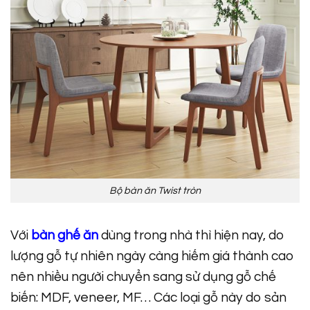
Bộ bàn ăn Twist tròn
Với
bàn ghế ăn
dùng trong nhà thì hiện nay, do
lượng gỗ tự nhiên ngày càng hiếm giá thành cao
nên nhiều người chuyển sang sử dụng gỗ chế
biến: MDF, veneer, MF… Các loại gỗ này do sản