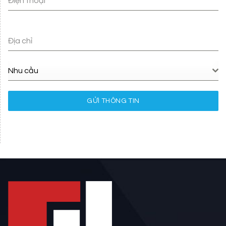
Điện thoại
*
Địa chỉ
Nhu cầu
GỬI THÔNG TIN