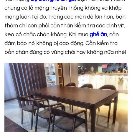
chúng có lỗ mộng truyền thống không và khớp
mộng luôn tại đó. Trong các món đồ lớn hơn, bạn
thậm chí còn phải cẩn thận kiểm tra các đinh vít,
keo có chắc chắn không. Khi mua
ghế ăn
, cần
đảm bảo nó không bị dao động. Cần kiểm tra
bốn chân đứng có vững chãi hay không nữa nhé!