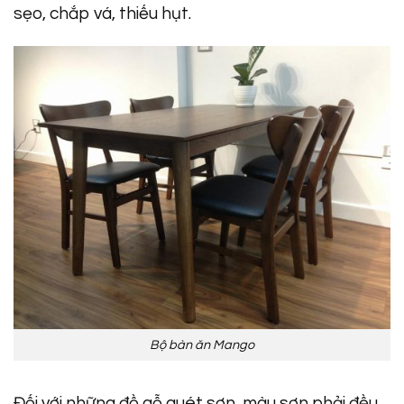
sẹo, chắp vá, thiếu hụt.
Bộ bàn ăn Mango
Đối với những đồ gỗ quét sơn, màu sơn phải đều,