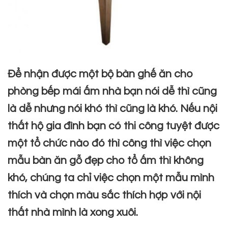
Để nhận được một
bộ bàn ghế ăn
cho
phòng bếp mái ấm nhà bạn nói dễ thì cũng
là dễ nhưng nói khó thì cũng là khó. Nếu nội
thất hộ gia đình bạn có thi công tuyệt được
một tổ chức nào đó thì công thì việc chọn
mẫu
bàn ăn gỗ đẹp
cho tổ ấm thì không
khó, chúng ta chỉ việc chọn một mẫu mình
thích và chọn màu sắc thích hợp với nội
thất nhà mình là xong xuôi.