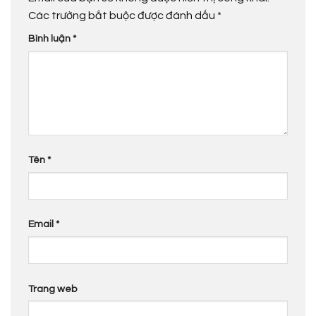
Các trường bắt buộc được đánh dấu
*
Bình luận
*
Tên
*
Email
*
Trang web