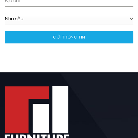
Địa chỉ
Nhu cầu
GỬI THÔNG TIN