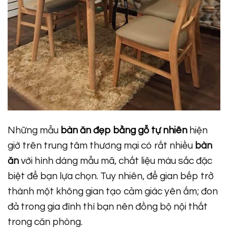
Những mẫu
bàn ăn đẹp bằng gỗ tự nhiên
hiện
giờ trên trung tâm thương mại có rất nhiều
bàn
ăn
với hình dáng mẫu mã, chất liệu màu sắc đặc
biệt để bạn lựa chọn. Tuy nhiên, để gian bếp trở
thành một không gian tạo cảm giác yên ấm; đon
đả trong gia đình thì bạn nên đồng bộ nội thất
trong căn phòng.