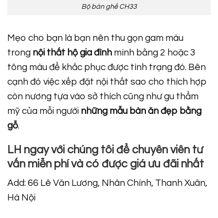
Bộ bàn ghế CH33
Mẹo cho bạn là bạn nên thu gọn gam màu
trong
nội thất hộ gia đình
mình bằng 2 hoặc 3
tông màu để khắc phục được tình trạng đó. Bên
cạnh đó việc xếp đặt nội thất sao cho thích hợp
còn nương tựa vào sở thích cũng như gu thẩm
mỹ của mỗi người
những mẫu bàn ăn đẹp bằng
gỗ
.
LH ngay với chúng tôi để chuyên viên tư
vấn miễn phí và có được giá ưu đãi nhất
Add: 66 Lê Văn Lương, Nhân Chính, Thanh Xuân,
Hà Nội