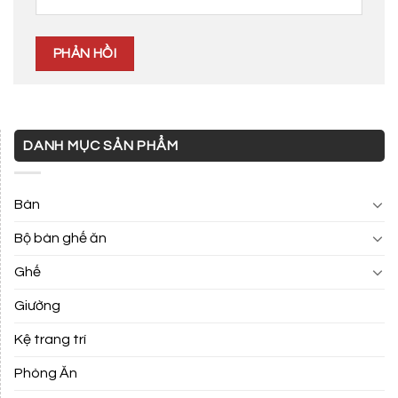
DANH MỤC SẢN PHẨM
Bàn
Bộ bàn ghế ăn
Ghế
Giường
Kệ trang trí
Phòng Ăn