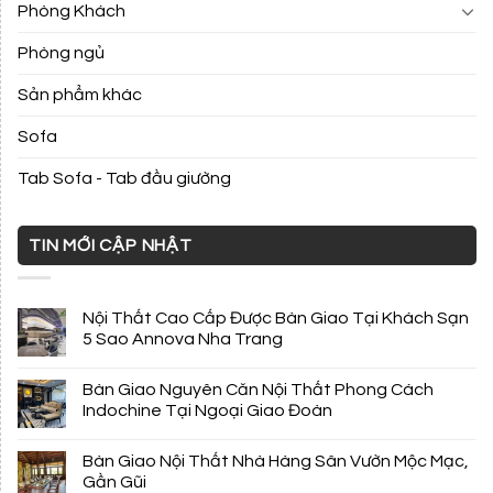
Phòng Khách
Phòng ngủ
Sản phẩm khác
Sofa
Tab Sofa - Tab đầu giường
TIN MỚI CẬP NHẬT
Nội Thất Cao Cấp Được Bàn Giao Tại Khách Sạn
5 Sao Annova Nha Trang
Bàn Giao Nguyên Căn Nội Thất Phong Cách
Indochine Tại Ngoại Giao Đoàn
Bàn Giao Nội Thất Nhà Hàng Sân Vườn Mộc Mạc,
Gần Gũi