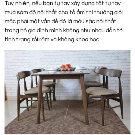
Tuy nhiên, nếu bạn tự tay xây dựng tốt tự tay
mua sắm đồ nội thất cho tổ ấm thì thường giỏi
mắc phải một vấn đề đó là màu sắc nội thất
trong hộ gia đình mình không như nhau dẫn tới
tình trạng rối rắm và không khoa học.