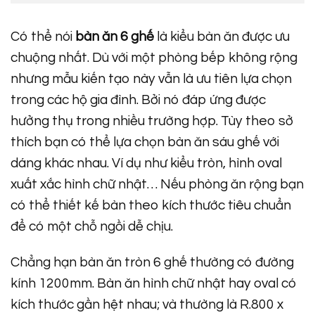
Có thể nói
bàn ăn 6 ghế
là kiểu bàn ăn được ưu
chuộng nhất. Dù với một phòng bếp không rộng
nhưng mẫu kiến tạo này vẫn là ưu tiên lựa chọn
trong các hộ gia đình. Bởi nó đáp ứng được
hưởng thụ trong nhiều trường hợp. Tùy theo sở
thích bạn có thể lựa chọn bàn ăn sáu ghế với
dáng khác nhau. Ví dụ như kiểu tròn, hình oval
xuất xắc hình chữ nhật… Nếu phòng ăn rộng bạn
có thể thiết kế bàn theo kích thước tiêu chuẩn
để có một chỗ ngồi dễ chịu.
Chẳng hạn bàn ăn tròn 6 ghế thường có đường
kính 1200mm. Bàn ăn hình chữ nhật hay oval có
kích thước gần hệt nhau; và thường là R.800 x