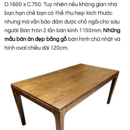
D.1600 x C.750. Tuy nhiên nếu không gian nhà
bạn hạn chế bạn có thể thu hep kích thước
nhưng mà vẫn bảo đảm được chỗ ngồi cho sáu
người: Bàn tròn 2 lần bán kính 1150mm.
Những
mẫu bàn ăn đẹp bằng gỗ
bàn hình chữ nhật và
hình oval chiều dài 120cm.