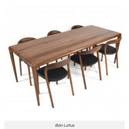
Bàn Latus