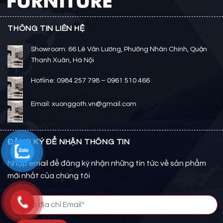
THÔNG TIN LIÊN HỆ
Showroom: 66 Lê Văn Lương, Phường Nhân Chính, Quận
Thanh Xuân, Hà Nội
Hotline: 0984 257 798 – 0961 510 466
Email: xuonggoth.vn@gmail.com
ĐĂNG KÝ ĐỂ NHẬN THÔNG TIN
Nhập email để đăng ký nhận những tin tức về sản phẩm
mới nhất của chúng tôi