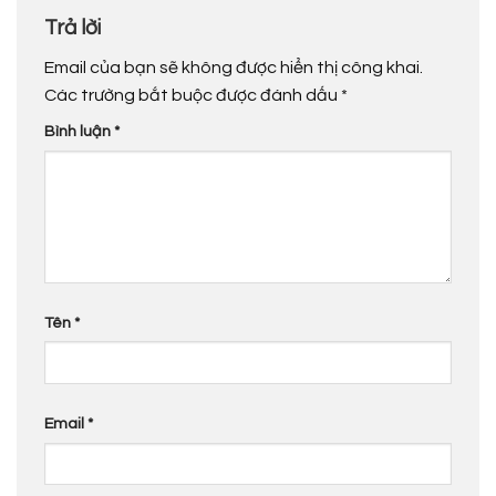
Trả lời
Email của bạn sẽ không được hiển thị công khai.
Các trường bắt buộc được đánh dấu
*
Bình luận
*
Tên
*
Email
*