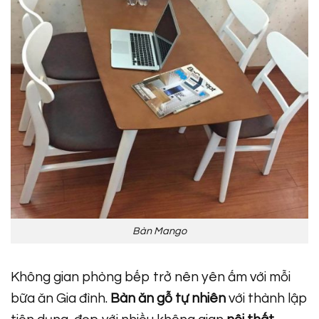
Bàn Mango
Không gian phòng bếp trở nên yên ấm với mỗi
bữa ăn Gia đình.
Bàn ăn gỗ tự nhiên
với thành lập