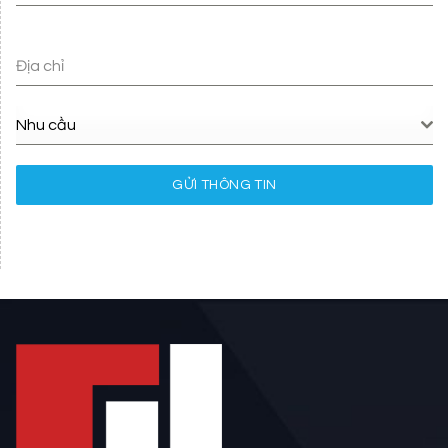
Địa chỉ
Nhu cầu
GỬI THÔNG TIN