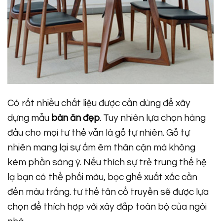
Có rất nhiều chất liệu được cần dùng để xây
dựng mẫu
bàn ăn đẹp
. Tuy nhiên lựa chọn hàng
đầu cho mọi tư thế vẫn là gỗ tự nhiên. Gỗ tự
nhiên mang lại sự ấm êm thân cận mà không
kém phần sáng ý. Nếu thích sự trẻ trung thế hệ
lạ bạn có thể phối màu, bọc ghế xuất xắc cần
đến màu trắng. tư thế tân cổ truyền sẽ được lựa
chọn để thích hợp với xây đắp toàn bộ của ngôi