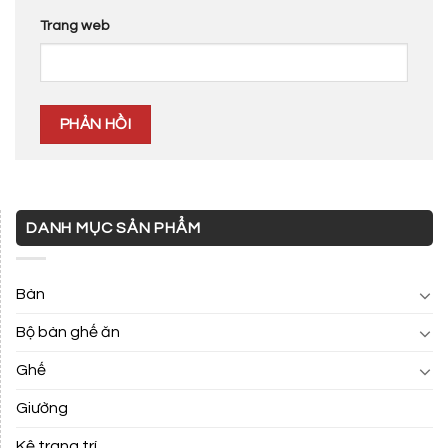
Trang web
DANH MỤC SẢN PHẨM
Bàn
Bộ bàn ghế ăn
Ghế
Giường
Kệ trang trí