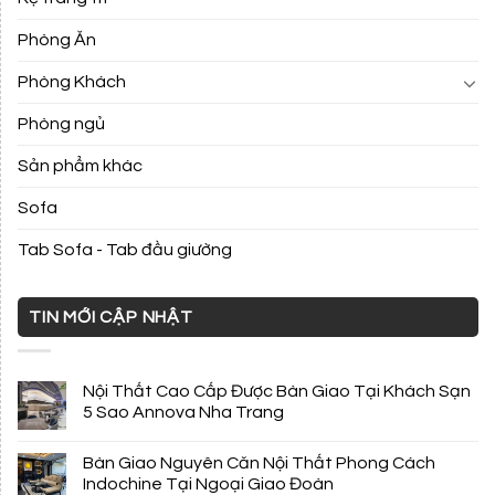
Phòng Ăn
Phòng Khách
Phòng ngủ
Sản phẩm khác
Sofa
Tab Sofa - Tab đầu giường
TIN MỚI CẬP NHẬT
Nội Thất Cao Cấp Được Bàn Giao Tại Khách Sạn
5 Sao Annova Nha Trang
Bàn Giao Nguyên Căn Nội Thất Phong Cách
Indochine Tại Ngoại Giao Đoàn