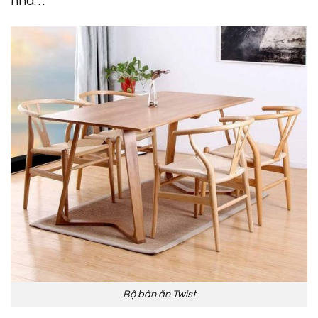
nhà…
Bộ bàn ăn Twist