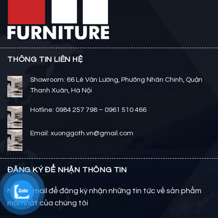
THÔNG TIN LIÊN HỆ
Showroom: 66 Lê Văn Lương, Phường Nhân Chính, Quận
Thanh Xuân, Hà Nội
Hotline: 0984 257 798 – 0961 510 466
Email: xuonggoth.vn@gmail.com
ĐĂNG KÝ ĐỂ NHẬN THÔNG TIN
Nhập email để đăng ký nhận những tin tức về sản phẩm
mới nhất của chúng tôi