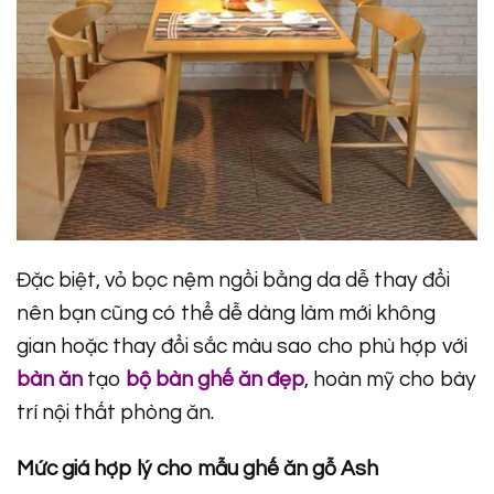
Đặc biệt, vỏ bọc nệm ngồi bằng da dễ thay đổi
nên bạn cũng có thể dễ dàng làm mới không
gian hoặc thay đổi sắc màu sao cho phù hợp với
bàn ăn
tạo
bộ bàn ghế ăn đẹp
, hoàn mỹ cho bày
trí nội thất phòng ăn.
Mức giá hợp lý cho mẫu ghế ăn gỗ Ash