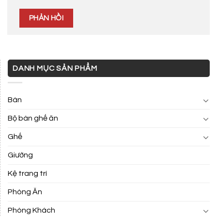
DANH MỤC SẢN PHẨM
Bàn
Bộ bàn ghế ăn
Ghế
Giường
Kệ trang trí
Phòng Ăn
Phòng Khách