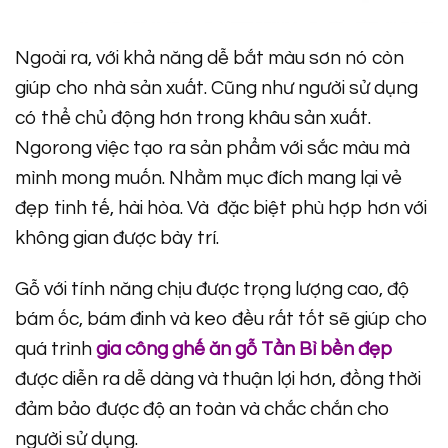
Ngoài ra, với khả năng dễ bắt màu sơn nó còn
giúp cho nhà sản xuất. Cũng như người sử dụng
có thể chủ động hơn trong khâu sản xuất.
Ngorong việc tạo ra sản phẩm với sắc màu mà
mình mong muốn. Nhằm mục đích mang lại vẻ
đẹp tinh tế, hài hòa. Và đặc biệt phù hợp hơn với
không gian được bày trí.
Gỗ với tính năng chịu được trọng lượng cao, độ
bám ốc, bám đinh và keo đều rất tốt sẽ giúp cho
quá trình
gia công ghế ăn gỗ Tần Bì bền đẹp
được diễn ra dễ dàng và thuận lợi hơn, đồng thời
đảm bảo được độ an toàn và chắc chắn cho
người sử dụng.