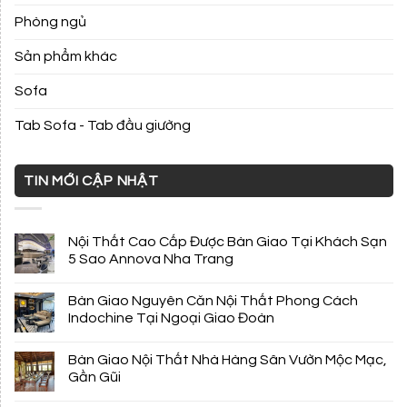
Phòng ngủ
Sản phẩm khác
Sofa
Tab Sofa - Tab đầu giường
TIN MỚI CẬP NHẬT
Nội Thất Cao Cấp Được Bàn Giao Tại Khách Sạn
5 Sao Annova Nha Trang
Bàn Giao Nguyên Căn Nội Thất Phong Cách
Indochine Tại Ngoại Giao Đoàn
Bàn Giao Nội Thất Nhà Hàng Sân Vườn Mộc Mạc,
Gần Gũi