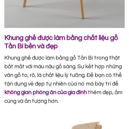
Khung ghế được làm bằng chất liệu gỗ
Tần Bì bền và đẹp
Khung ghế được làm bằng gỗ Tần Bì trong thật
bắt mắt với màu nâu gỗ sáng. Sự kết hợp những
vân gỗ to, rõ, là chất liệu lý tưởng. Để bạn có thể
tận dụng vẻ đẹp tự nhiên của nó mà bày trí để
không gian phòng ăn của gia đình
thêm đẹp, ấm
cúng và ấn tượng hơn.