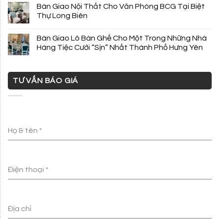
Bàn Giao Nội Thất Cho Văn Phòng BCG Tại Biệt
Thự Long Biên
Bàn Giao Lô Bàn Ghế Cho Một Trong Những Nhà
Hàng Tiệc Cưới “Sịn” Nhất Thành Phố Hưng Yên
TƯ VẤN BÁO GIÁ
Họ & tên
*
Điện thoại
*
Địa chỉ