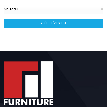
Nhu cầu
GỬI THÔNG TIN