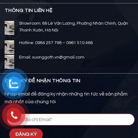
THÔNG TIN LIÊN HỆ
Showroom: 66 Lê Văn Lương, Phường Nhân Chính, Quận
Thanh Xuân, Hà Nội
Hotline: 0984 257 798 – 0961 510 466
Email: xuonggoth.vn@gmail.com
ĐĂNG KÝ ĐỂ NHẬN THÔNG TIN
Nhập email để đăng ký nhận những tin tức về sản phẩm
mới nhất của chúng tôi