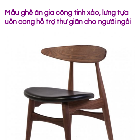
Mẫu ghế ăn gia công tinh xảo, lưng tựa
uốn cong hỗ trợ thư giãn cho người ngồi