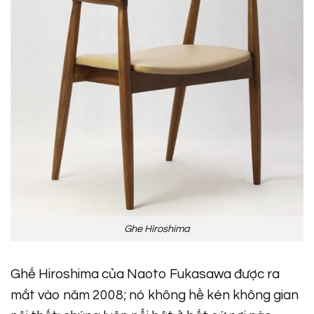
Ghe Hiroshima
Ghế Hiroshima của Naoto Fukasawa được ra
mắt vào năm 2008; nó không hề kén không gian