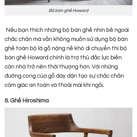
Bộ bàn ghế Howard
Nếu bạn thích những bộ bàn ghế nhìn bề ngoài
chắc chắn mà vẫn không muốn sử dụng bộ bàn
ghế toàn bộ là gỗ nặng nề khó di chuyển thì bộ
bàn ghế Howard chính là trợ thủ đắc lực biến
căn nhà trở nên thời thượng hơn. Với những
đường cong của gỗ dày dặn tạo sự chắc chắn
cảm giác an toàn và thoải mái khi ngồi.
8. Ghế Hiroshima