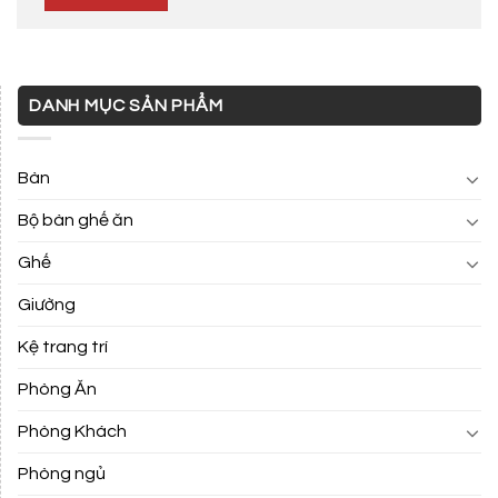
DANH MỤC SẢN PHẨM
Bàn
Bộ bàn ghế ăn
Ghế
Giường
Kệ trang trí
Phòng Ăn
Phòng Khách
Phòng ngủ