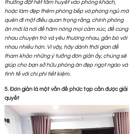
thường đặt hết tâm huyết vào phòng khách,
hoặc làm đẹp thêm phòng bếp và phòng ngủ mà
quên đi một điều quan trọng rằng, chính phòng
ăn mới là nơi để hâm nóng mọi cảm xúc, để cùng
nhau chuyện trò và yêu thương nhau, gắn bó với
nhau nhiều hơn. Vì vậy, hãy dành thời gian để
tham khảo những ý tưởng đơn giản ấy, chúng sẽ
giúp cho bạn sở hữu phòng ăn đẹp ngọt ngào và
tinh tế với chi phí tiết kiệm.
5. Đơn giản là một vấn đề phức tạp cần được giải
quyết