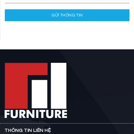
GỬI THÔNG TIN
THÔNG TIN LIÊN HỆ