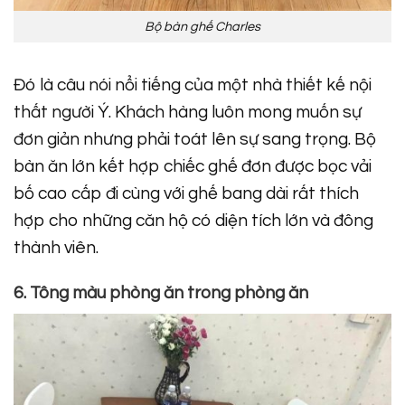
Bộ bàn ghế Charles
Đó là câu nói nổi tiếng của một nhà thiết kế nội
thất người Ý. Khách hàng luôn mong muốn sự
đơn giản nhưng phải toát lên sự sang trọng. Bộ
bàn ăn lớn kết hợp chiếc ghế đơn được bọc vải
bố cao cấp đi cùng với ghế bang dài rất thích
hợp cho những căn hộ có diện tích lớn và đông
thành viên.
6. Tông màu phòng ăn trong phòng ăn