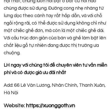
nội thất; chúng luôn nổi bật ở bất cứ nơi nào
chúng được sử dụng. Đường cong nhẹ nhàng từ
lưng dọc theo cánh tay rất hấp dẫn, và với chỗ
ngồi rộng rãi, có thể được sử dụng không chỉ như
một chiếc ghế đơn, mà còn là một chiếc ghế dài.
Với cấu trúc đơn giản của bàn và ghế làm bật lên
chất liệu gỗ tự nhiên đang được thị trường ưa
chuộng.
LH ngay với chúng tôi để chuyên viên tư vấn miễn
phí và có được giá ưu đãi nhất
Add: 66 Lê Văn Lương, Nhân Chính, Thanh Xuân,
Hà Nội
Website:
https://xuonggoth.vn