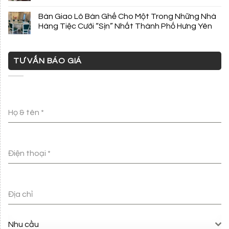
Bàn Giao Lô Bàn Ghế Cho Một Trong Những Nhà
Hàng Tiệc Cưới “Sịn” Nhất Thành Phố Hưng Yên
TƯ VẤN BÁO GIÁ
Họ & tên
*
Điện thoại
*
Địa chỉ
Nhu cầu