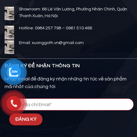
Showroom: 66 Lê Văn Lương, Phường Nhân Chính, Quận
Thanh Xuân, Hà Nội
Hotline: 0984 257 798 – 0961 510 466
Email: xuonggoth.vn@gmail.com
ĐĂNG KÝ ĐỂ NHẬN THÔNG TIN
Nhập email để đăng ký nhận những tin tức về sản phẩm
mới nhất của chúng tôi