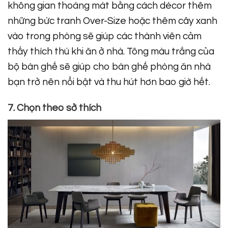
không gian thoáng mát bằng cách décor thêm
những bức tranh Over-Size hoặc thêm cây xanh
vào trong phòng sẽ giúp các thành viên cảm
thấy thích thú khi ăn ở nhà. Tông màu trắng của
bộ bàn ghế sẽ giúp cho bàn ghế phòng ăn nhà
bạn trở nên nổi bật và thu hút hơn bao giờ hết.
7. Chọn theo sở thích